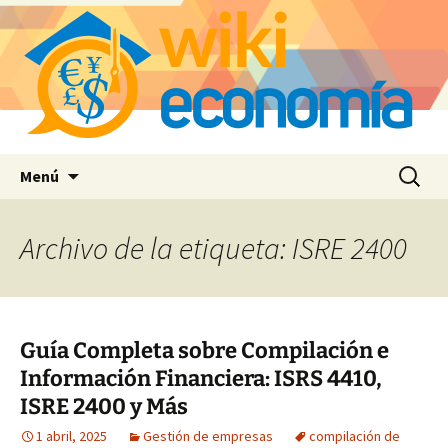
Saltar
Buscar:
Menú
al
contenido
Archivo de la etiqueta: ISRE 2400
Guía Completa sobre Compilación e
Información Financiera: ISRS 4410,
ISRE 2400 y Más
1 abril, 2025
Gestión de empresas
compilación de