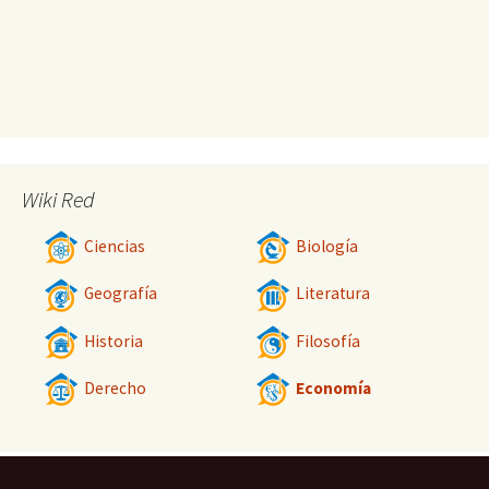
Wiki Red
Ciencias
Biología
Geografía
Literatura
Historia
Filosofía
Derecho
Economía