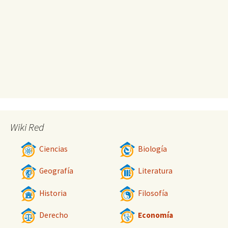
Wiki Red
Ciencias
Biología
Geografía
Literatura
Historia
Filosofía
Derecho
Economía