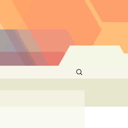
Buscar: