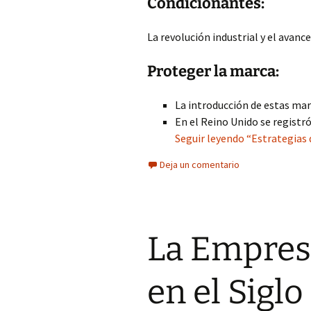
Condicionantes:
La revolución industrial y el avanc
Proteger la marca:
La introducción de estas marc
En el Reino Unido se registr
Seguir leyendo “Estrategias 
Deja un comentario
La Empres
en el Siglo