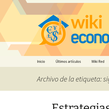
Saltar
Inicio
Últimos artículos
Wiki Red
al
contenido
Archivo de la etiqueta: si
Estrategia