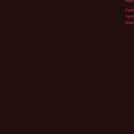
Marc
Fund
Gest
Ento