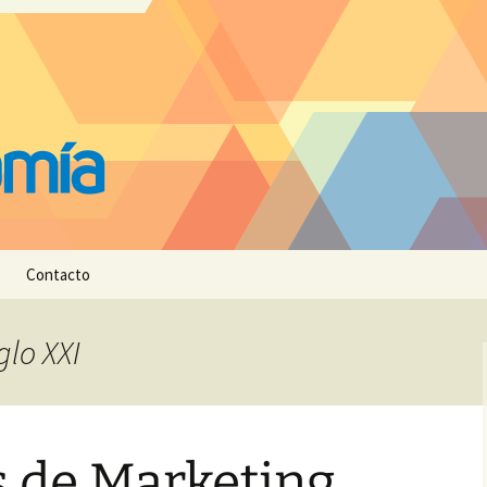
Contacto
glo XXI
s de Marketing