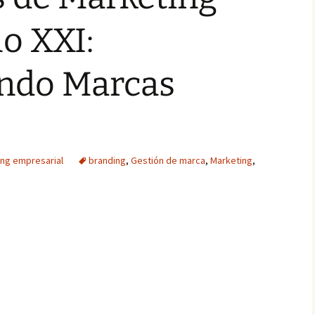
lo XXI:
ndo Marcas
ing empresarial
branding
,
Gestión de marca
,
Marketing
,