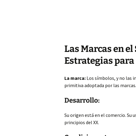
Las Marcas en el
Estrategias par
La marca:
Los símbolos, y no las i
primitiva adoptada por las marcas
Desarrollo:
Su origen está en el comercio. Su us
principios del XX.