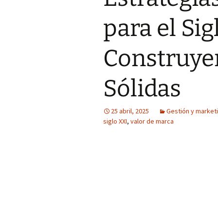
para el Sig
Construye
Sólidas
25 abril, 2025
Gestión y market
siglo XXI
,
valor de marca