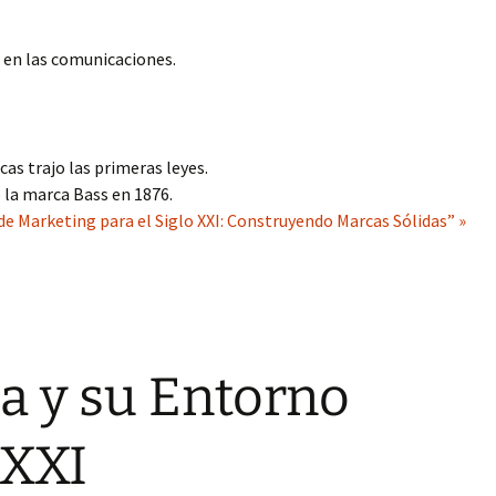
e en las comunicaciones.
as trajo las primeras leyes.
ó la marca Bass en 1876.
de Marketing para el Siglo XXI: Construyendo Marcas Sólidas” »
a y su Entorno
 XXI