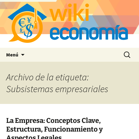
Saltar
Buscar:
Menú
al
contenido
Archivo de la etiqueta:
Subsistemas empresariales
La Empresa: Conceptos Clave,
Estructura, Funcionamiento y
Aspectos Legales