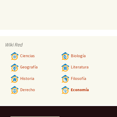
Wiki Red
Ciencias
Biología
Geografía
Literatura
Historia
Filosofía
Derecho
Economía