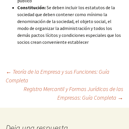
público
Constitución:
Se deben incluir los estatutos de la
sociedad que deben contener como mínimo la
denominación de la sociedad, el objeto social, el
modo de organizar la administración y todos los
demás pactos lícitos y condiciones especiales que los
socios crean conveniente establecer
Navegación
←
Teoría de la Empresa y sus Funciones: Guía
Completa
Registro Mercantil y Formas Jurídicas de las
de
Empresas: Guía Completa
→
entradas
Deja una respuesta