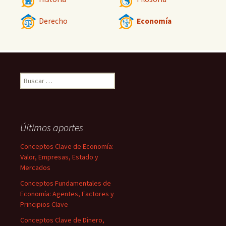
Derecho
Economía
Buscar:
Últimos aportes
Conceptos Clave de Economía:
Valor, Empresas, Estado y
Mercados
Conceptos Fundamentales de
Economía: Agentes, Factores y
Principios Clave
Conceptos Clave de Dinero,