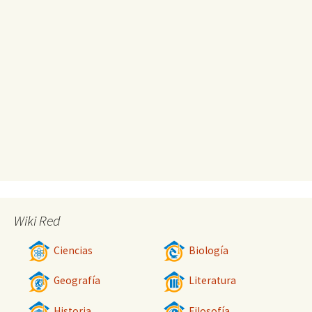
Wiki Red
Ciencias
Biología
Geografía
Literatura
Historia
Filosofía