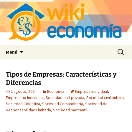
Saltar
Buscar:
Menú
al
contenido
Tipos de Empresas: Características y
Diferencias
2 agosto, 2024
Economía
Empresa individual
,
Empresario Individual
,
Sociedad civil privada
,
Sociedad civil pública
,
Sociedad Colectiva
,
Sociedad Comanditaria
,
Sociedad de
Responsabilidad Limitada
,
Sociedad mercantil