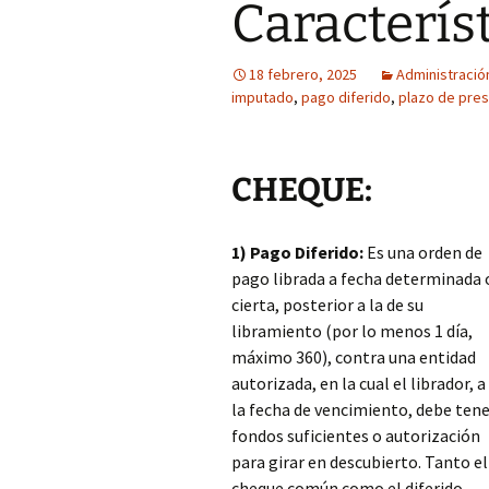
Caracterís
18 febrero, 2025
Administració
imputado
,
pago diferido
,
plazo de pre
CHEQUE:
1) Pago Diferido:
Es una orden de
pago librada a fecha determinada 
cierta, posterior a la de su
libramiento (por lo menos 1 día,
máximo 360), contra una entidad
autorizada, en la cual el librador, a
la fecha de vencimiento, debe ten
fondos suficientes o autorización
para girar en descubierto. Tanto el
cheque común como el diferido