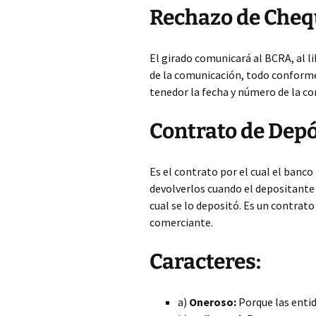
Rechazo de Chequ
El girado comunicará al BCRA, al li
de la comunicación, todo conforme 
tenedor la fecha y número de la c
Contrato de Depó
Es el contrato por el cual el banco 
devolverlos cuando el depositante lo
cual se lo depositó. Es un contrato
comerciante.
Caracteres:
a)
Oneroso:
Porque las entid