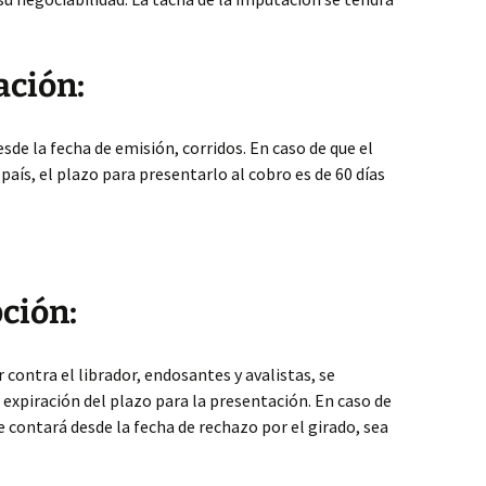
ación:
esde la fecha de emisión, corridos. En caso de que el
país, el plazo para presentarlo al cobro es de 60 días
pción:
r contra el librador, endosantes y avalistas, se
 expiración del plazo para la presentación. En caso de
e contará desde la fecha de rechazo por el girado, sea