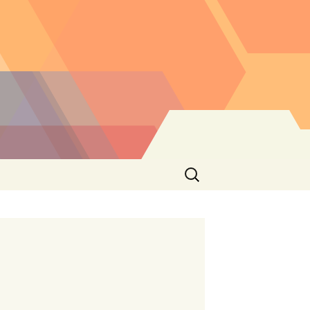
Buscar: