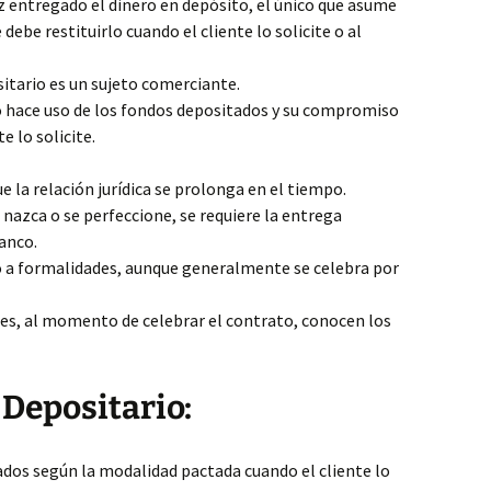
 entregado el dinero en depósito, el único que asume
debe restituirlo cuando el cliente lo solicite o al
itario es un sujeto comerciante.
 hace uso de los fondos depositados y su compromiso
e lo solicite.
 la relación jurídica se prolonga en el tiempo.
 nazca o se perfeccione, se requiere la entrega
banco.
 a formalidades, aunque generalmente se celebra por
s, al momento de celebrar el contrato, conocen los
 Depositario:
ados según la modalidad pactada cuando el cliente lo