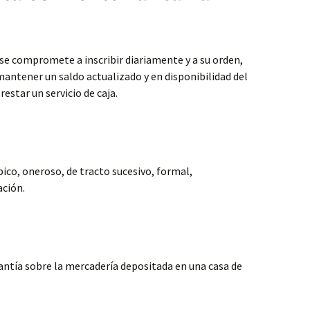
o se compromete a inscribir diariamente y a su orden,
mantener un saldo actualizado y en disponibilidad del
restar un servicio de caja.
pico, oneroso, de tracto sucesivo, formal,
ación.
antía sobre la mercadería depositada en una casa de