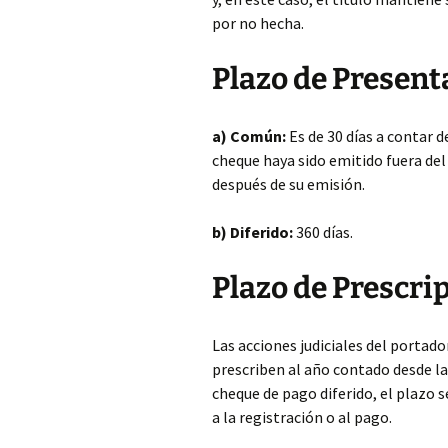
por no hecha.
Plazo de Present
a) Común:
Es de 30 días a contar d
cheque haya sido emitido fuera del 
después de su emisión.
b) Diferido:
360 días.
Plazo de Prescri
Las acciones judiciales del portado
prescriben al año contado desde la
cheque de pago diferido, el plazo s
a la registración o al pago.