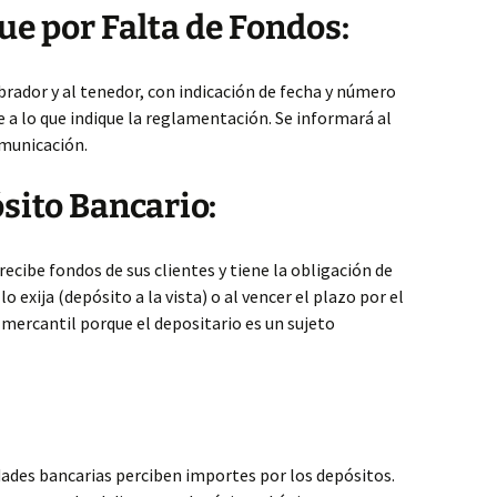
e por Falta de Fondos:
brador y al tenedor, con indicación de fecha y número
a lo que indique la reglamentación. Se informará al
omunicación.
sito Bancario:
recibe fondos de sus clientes y tiene la obligación de
 exija (depósito a la vista) o al vencer el plazo por el
 mercantil porque el depositario es un sujeto
ades bancarias perciben importes por los depósitos.