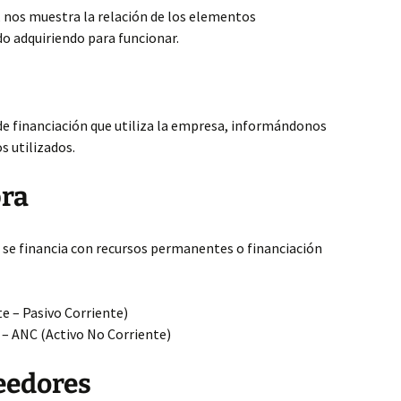
, nos muestra la relación de los elementos
o adquiriendo para funcionar.
de financiación que utiliza la empresa, informándonos
s utilizados.
bra
ue se financia con recursos permanentes o financiación
te – Pasivo Corriente)
 – ANC (Activo No Corriente)
eedores