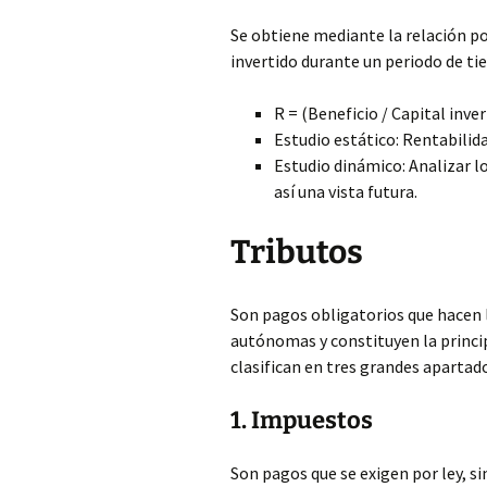
Se obtiene mediante la relación po
invertido durante un periodo de t
R = (Beneficio / Capital inve
Estudio estático: Rentabili
Estudio dinámico: Analizar lo
así una vista futura.
Tributos
Son pagos obligatorios que hacen 
autónomas y constituyen la princip
clasifican en tres grandes apartad
1. Impuestos
Son pagos que se exigen por ley, si