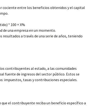
r cociente entre los beneficios obtenidos y el capital
iempo.
rtido) * 100 = X%
dad de una empresa en un momento.
s resultados a través de una serie de años, teniendo
los contribuyentes al estado, a las comunidades
al fuente de ingresos del sector público. Estos se
os: impuestos, tasas y contribuciones especiales.
n que el contribuyente reciba un beneficio específico a