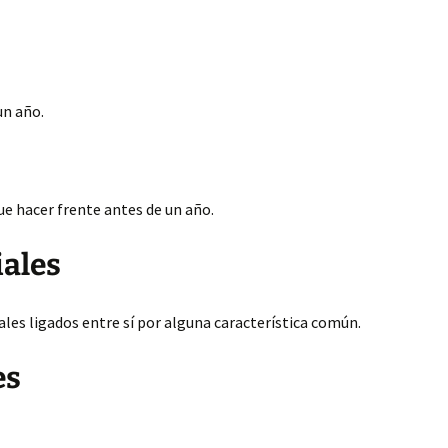
 un
año.
e hacer frente antes de un año.
ales
es ligados entre sí por alguna característica común.
es