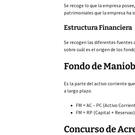
Se recoge lo que la empresa posee
patrimoniales que la empresa ha id
Estructura Financiera
Se recogen las diferentes fuentes 
sobre cuál es el origen de los fondo
Fondo de Manio
Es la parte del activo corriente q
a largo plazo.
FM = AC – PC (Activo Corrien
FM = RP (Capital + Reservas)
Concurso de Acr