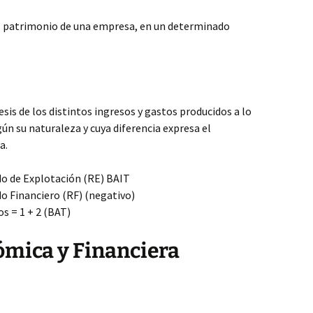
l patrimonio de una empresa, en un determinado
esis de los distintos ingresos y gastos producidos a lo
gún su naturaleza y cuya diferencia expresa el
a.
do de Explotación (RE) BAIT
o Financiero (RF) (negativo)
s = 1 + 2 (BAT)
ómica y Financiera