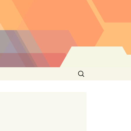
Buscar: