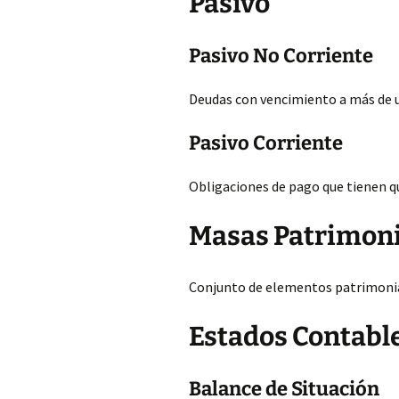
Pasivo
Pasivo No Corriente
Deudas con vencimiento a más de
Pasivo Corriente
Obligaciones de pago que tienen qu
Masas Patrimoni
Conjunto de elementos patrimonial
Estados Contabl
Balance de Situación