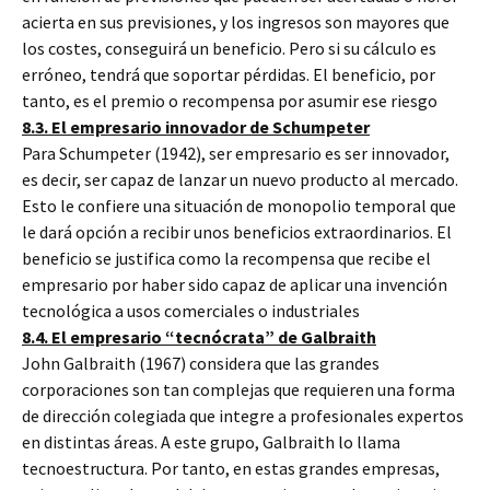
acierta en sus previsiones, y los ingresos son mayores que
los costes, conseguirá un beneficio. Pero si su cálculo es
erróneo, tendrá que soportar pérdidas. El beneficio, por
tanto, es el premio o recompensa por asumir ese riesgo
8.3. El empresario innovador de Schumpeter
Para Schumpeter (1942), ser empresario es ser innovador,
es decir, ser capaz de lanzar un nuevo producto al mercado.
Esto le confiere una situación de monopolio temporal que
le dará opción a recibir unos beneficios extraordinarios. El
beneficio se justifica como la recompensa que recibe el
empresario por haber sido capaz de aplicar una invención
tecnológica a usos comerciales o industriales
8.4. El empresario “tecnócrata” de Galbraith
John Galbraith (1967) considera que las grandes
corporaciones son tan complejas que requieren una forma
de dirección colegiada que integre a profesionales expertos
en distintas áreas. A este grupo, Galbraith lo llama
tecnoestructura. Por tanto, en estas grandes empresas,