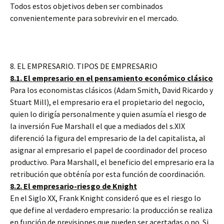
Todos estos objetivos deben ser combinados
convenientemente para sobrevivir en el mercado.
8. EL EMPRESARIO. TIPOS DE EMPRESARIO
8.1. El empresario en el pensamiento económico clásico
Para los economistas clásicos (Adam Smith, David Ricardo y
Stuart Mill), el empresario era el propietario del negocio,
quien lo dirigía personalmente y quien asumía el riesgo de
la inversión Fue Marshall el que a mediados del s.XIX
diferenció la figura del empresario de la del capitalista, al
asignar al empresario el papel de coordinador del proceso
productivo. Para Marshall, el beneficio del empresario era la
retribución que obténía por esta función de coordinación.
8.2. El empresario-riesgo de Knight
En el Siglo XX, Frank Knight consideró que es el riesgo lo
que define al verdadero empresario: la producción se realiza
en función de previsiones que pueden ser acertadas o no. Si