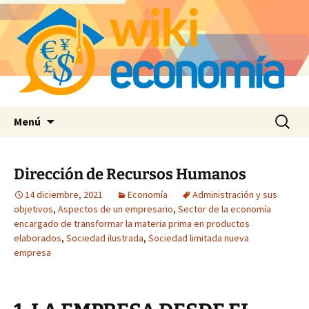
Saltar
Buscar:
Menú
al
contenido
Dirección de Recursos Humanos
14 diciembre, 2021
Economía
Administración y sus
objetivos
,
Aspectos de un empresario
,
Sector de la economía
encargado de transformar la materia prima en productos
elaborados
,
Sociedad ilustrada
,
Sociedad limitada nueva
empresa