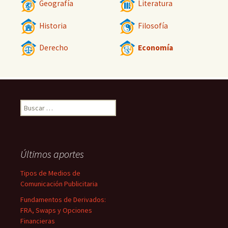
Geografía
Literatura
Historia
Filosofía
Derecho
Economía
Buscar:
Últimos aportes
Tipos de Medios de
Comunicación Publicitaria
Fundamentos de Derivados:
FRA, Swaps y Opciones
Financieras