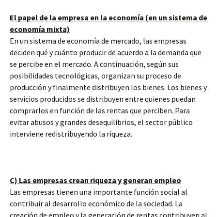
El papel de la empresa en la economía (en un sistema de
economía mixta)
En un sistema de economía de mercado, las empresas
deciden qué y cuánto producir de acuerdo a la demanda que
se percibe en el mercado. A continuación, según sus
posibilidades tecnológicas, organizan su proceso de
producción y finalmente distribuyen los bienes. Los bienes y
servicios producidos se distribuyen entre quienes puedan
comprarlos en función de las rentas que perciben. Para
evitar abusos y grandes desequilibrios, el sector público
interviene redistribuyendo la riqueza.
C) Las empresas crean riqueza y generan empleo
Las empresas tienen una importante función social al
contribuir al desarrollo económico de la sociedad. La
creación de empleo y la generación de rentas contribuyen al