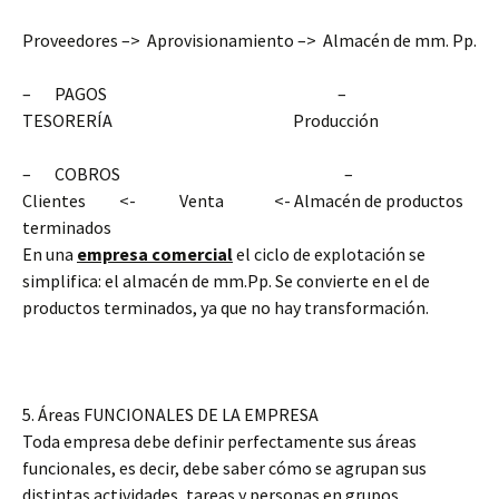
Proveedores –
>
Aprovisionamiento –
>
Almacén de mm. Pp.
– PAGOS –
TESORERÍA Producción
– COBROS –
Clientes <- Venta <- Almacén de productos
terminados
En una
empresa comercial
el ciclo de explotación se
simplifica: el almacén de mm.Pp. Se convierte en el de
productos terminados, ya que no hay transformación.
5. Áreas FUNCIONALES DE LA EMPRESA
Toda empresa debe definir perfectamente sus áreas
funcionales, es decir, debe saber cómo se agrupan sus
distintas actividades, tareas y personas en grupos