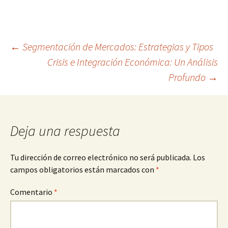
Navegación
←
Segmentación de Mercados: Estrategias y Tipos
Crisis e Integración Económica: Un Análisis
Profundo
→
de
entradas
Deja una respuesta
Tu dirección de correo electrónico no será publicada.
Los
campos obligatorios están marcados con
*
Comentario
*