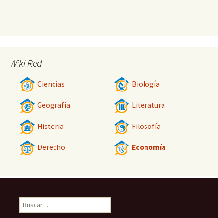
Wiki Red
Ciencias
Biología
Geografía
Literatura
Historia
Filosofía
Derecho
Economía
Buscar: