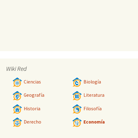
Wiki Red
Ciencias
Biología
Geografía
Literatura
Historia
Filosofía
Derecho
Economía