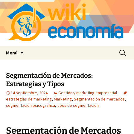
Saltar
Buscar:
Menú
al
contenido
Segmentación de Mercados:
Estrategias y Tipos
14 septiembre, 2024
Gestión y marketing empresarial
estrategias de marketing
,
Marketing
,
Segmentación de mercados
,
segmentación psicográfica
,
tipos de segmentación
Segmentación de Mercados