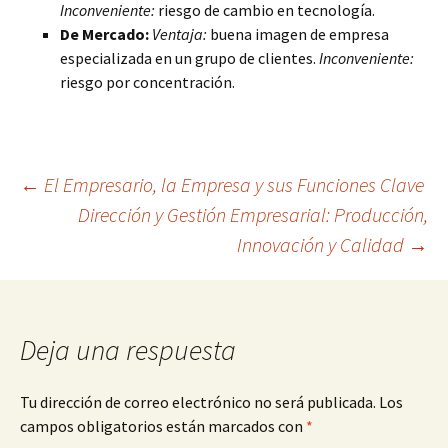
Inconveniente:
riesgo de cambio en tecnología.
De Mercado:
Ventaja:
buena imagen de empresa
especializada en un grupo de clientes.
Inconveniente:
riesgo por concentración.
Navegación
←
El Empresario, la Empresa y sus Funciones Clave
Dirección y Gestión Empresarial: Producción,
Innovación y Calidad
→
de
entradas
Deja una respuesta
Tu dirección de correo electrónico no será publicada.
Los
campos obligatorios están marcados con
*