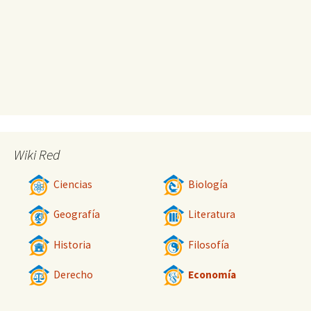
Wiki Red
Ciencias
Biología
Geografía
Literatura
Historia
Filosofía
Derecho
Economía