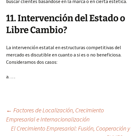
buscar clientes basándose en la marca o en cierta estética.
11. Intervención del Estado o
Libre Cambio?
La intervención estatal en estructuras competitivas del
mercado es discutible en cuanto a si es o no beneficiosa.
Consideramos dos casos:
a. …
Navegación
←
Factores de Localización, Crecimiento
Empresarial e Internacionalización
El Crecimiento Empresarial: Fusión, Cooperación y
de