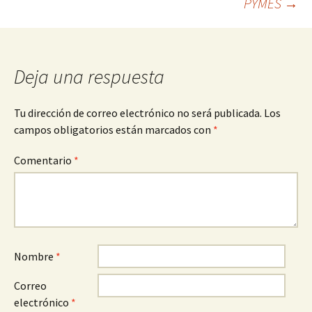
PYMES
→
entradas
Deja una respuesta
Tu dirección de correo electrónico no será publicada.
Los
campos obligatorios están marcados con
*
Comentario
*
Nombre
*
Correo
electrónico
*