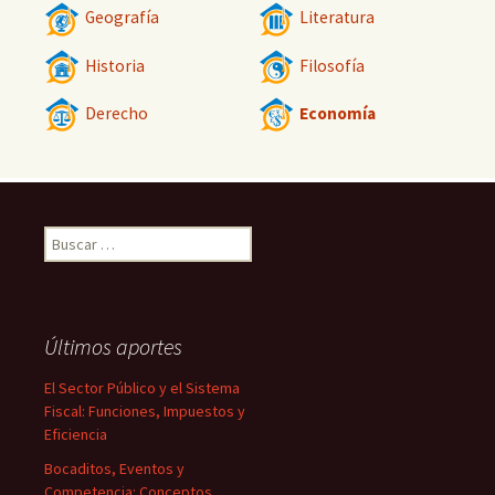
Geografía
Literatura
Historia
Filosofía
Derecho
Economía
Buscar:
Últimos aportes
El Sector Público y el Sistema
Fiscal: Funciones, Impuestos y
Eficiencia
Bocaditos, Eventos y
Competencia: Conceptos