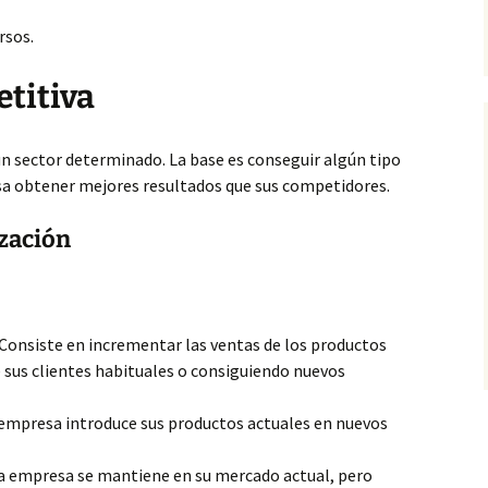
rsos.
titiva
un sector determinado. La base es conseguir algún tipo
sa obtener mejores resultados que sus competidores.
ización
Consiste en incrementar las ventas de los productos
 sus clientes habituales o consiguiendo nuevos
empresa introduce sus productos actuales en nuevos
a empresa se mantiene en su mercado actual, pero