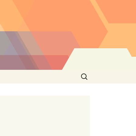
Buscar: