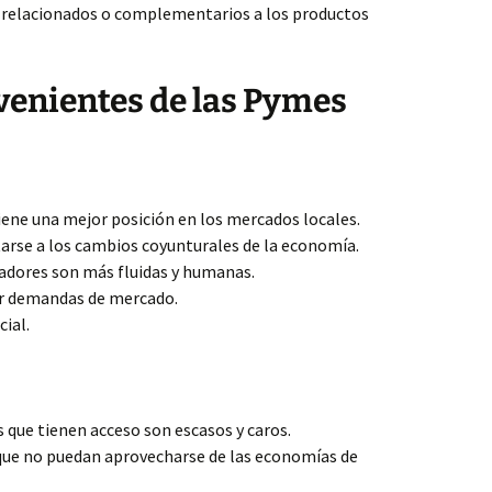
 relacionados o complementarios a los productos
venientes de las Pymes
tiene una mejor posición en los mercados locales.
arse a los cambios coyunturales de la economía.
jadores son más fluidas y humanas.
er demandas de mercado.
ial.
s que tienen acceso son escasos y caros.
ue no puedan aprovecharse de las economías de