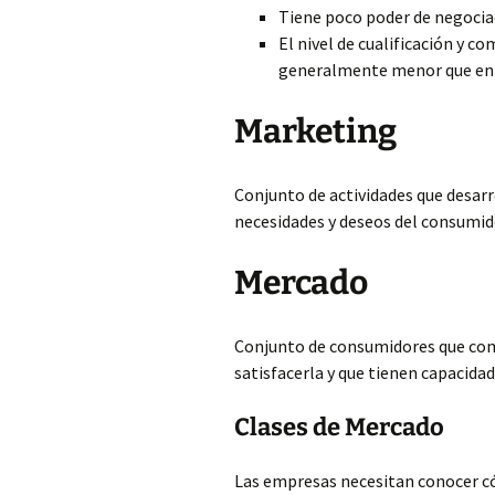
Tiene poco poder de negociac
El nivel de cualificación y c
generalmente menor que en 
Marketing
Conjunto de actividades que desar
necesidades y deseos del consumido
Mercado
Conjunto de consumidores que com
satisfacerla y que tienen capacida
Clases de Mercado
Las empresas necesitan conocer có