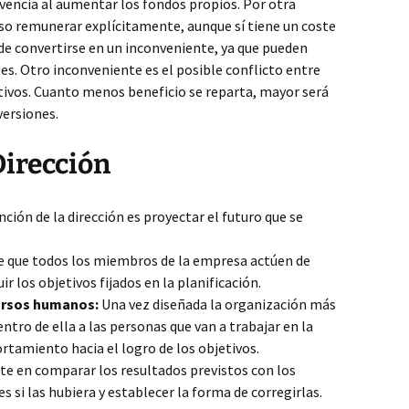
olvencia al aumentar los fondos propios. Por otra
iso remunerar explícitamente, aunque sí tiene un coste
de convertirse en un inconveniente, ya que pueden
es. Otro inconveniente es el posible conflicto entre
ectivos. Cuanto menos beneficio se reparta, mayor será
versiones.
Dirección
ción de la dirección es proyectar el futuro que se
 que todos los miembros de la empresa actúen de
 los objetivos fijados en la planificación.
cursos humanos:
Una vez diseñada la organización más
ntro de ella a las personas que van a trabajar en la
tamiento hacia el logro de los objetivos.
te en comparar los resultados previstos con los
es si las hubiera y establecer la forma de corregirlas.