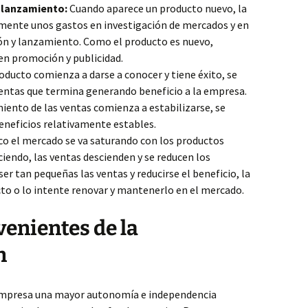
 lanzamiento:
Cuando aparece un producto nuevo, la
mente unos gastos en investigación de mercados y en
ión y lanzamiento. Como el producto es nuevo,
 en promoción y publicidad.
oducto comienza a darse a conocer y tiene éxito, se
entas que termina generando beneficio a la empresa.
miento de las ventas comienza a estabilizarse, se
eneficios relativamente estables.
o el mercado se va saturando con los productos
ciendo, las ventas descienden y se reducen los
ser tan pequeñas las ventas y reducirse el beneficio, la
o o lo intente renovar y mantenerlo en el mercado.
venientes de la
n
 empresa una mayor autonomía e independencia