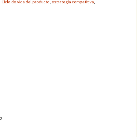
Ciclo de vida del producto
,
estrategia competitiva
,
 o