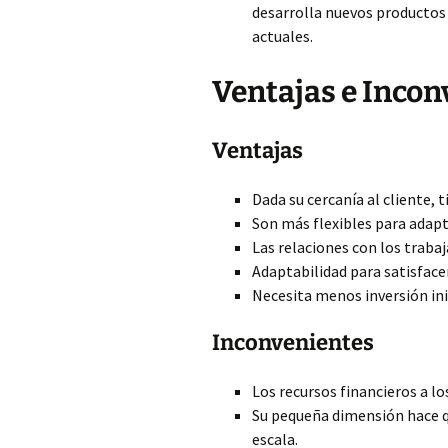
desarrolla nuevos productos
actuales.
Ventajas e Incon
Ventajas
Dada su cercanía al cliente, 
Son más flexibles para adapt
Las relaciones con los traba
Adaptabilidad para satisfac
Necesita menos inversión inic
Inconvenientes
Los recursos financieros a lo
Su pequeña dimensión hace q
escala.