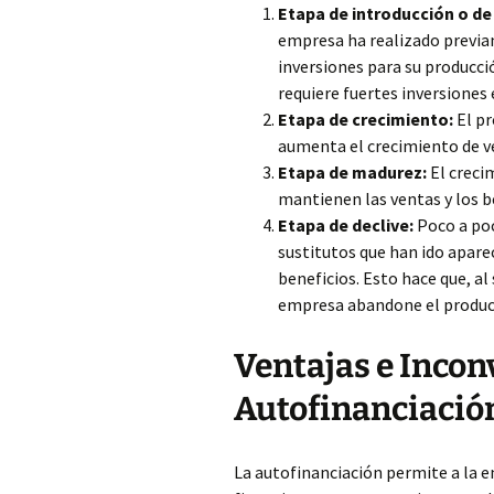
Etapa de introducción o de
empresa ha realizado previa
inversiones para su producc
requiere fuertes inversiones
Etapa de crecimiento:
El pr
aumenta el crecimiento de v
Etapa de madurez:
El creci
mantienen las ventas y los b
Etapa de declive:
Poco a poc
sustitutos que han ido apare
beneficios. Esto hace que, al 
empresa abandone el product
Ventajas e Incon
Autofinanciació
La autofinanciación permite a la