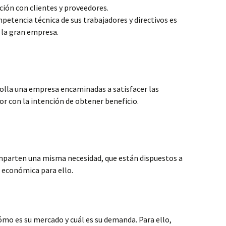
ión con clientes y proveedores.
ompetencia técnica de sus trabajadores y directivos es
la gran empresa.
rolla una empresa encaminadas a satisfacer las
r con la intención de obtener beneficio.
parten una misma necesidad, que están dispuestos a
d económica para ello.
mo es su mercado y cuál es su demanda. Para ello,