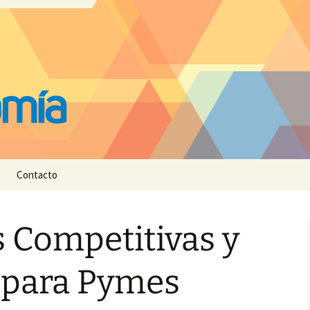
Contacto
s Competitivas y
 para Pymes