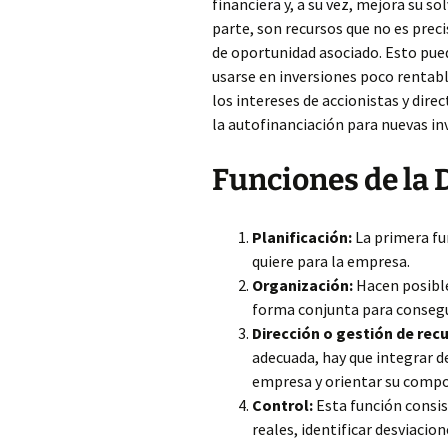
financiera y, a su vez, mejora su s
parte, son recursos que no es prec
de oportunidad asociado. Esto pue
usarse en inversiones poco rentabl
los intereses de accionistas y dir
la autofinanciación para nuevas in
Funciones de la 
Planificación:
La primera fun
quiere para la empresa.
Organización:
Hacen posible
forma conjunta para conseguir
Dirección o gestión de re
adecuada, hay que integrar de
empresa y orientar su compor
Control:
Esta función consis
reales, identificar desviacion