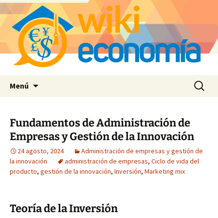
Saltar
Buscar:
Menú
al
contenido
Fundamentos de Administración de
Empresas y Gestión de la Innovación
24 agosto, 2024
Administración de empresas y gestión de
la innovación
administración de empresas
,
Ciclo de vida del
producto
,
gestión de la innovación
,
Inversión
,
Marketing mix
Teoría de la Inversión