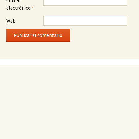
Correo
electrónico
*
Web