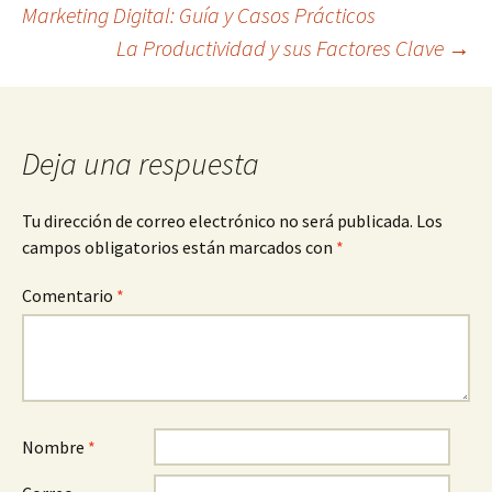
Marketing Digital: Guía y Casos Prácticos
La Productividad y sus Factores Clave
→
de
entradas
Deja una respuesta
Tu dirección de correo electrónico no será publicada.
Los
campos obligatorios están marcados con
*
Comentario
*
Nombre
*