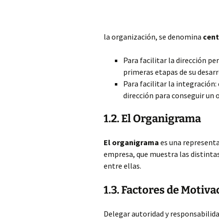
la organización, se denomina
cent
Para facilitar la dirección 
primeras etapas de su desarr
Para facilitar la integración
dirección para conseguir un o
1.2. El Organigrama
El organigrama
es una representac
empresa, que muestra las distintas
entre ellas.
1.3. Factores de Motiva
Delegar autoridad y responsabilidad