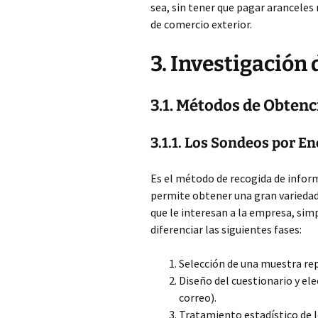
sea, sin tener que pagar aranceles 
de comercio exterior.
3. Investigación
3.1. Métodos de Obten
3.1.1. Los Sondeos por E
Es el método de recogida de inform
permite obtener una gran variedad
que le interesan a la empresa, s
diferenciar las siguientes fases:
Selección de una muestra repr
Diseño del cuestionario y ele
correo).
Tratamiento estadístico de l