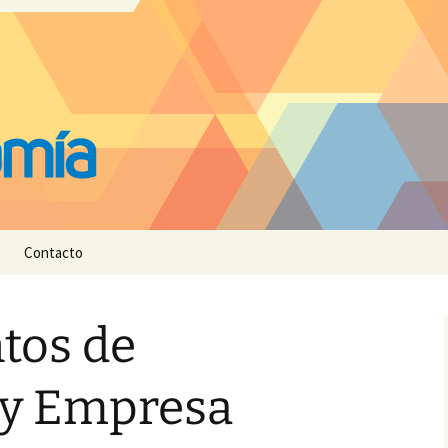
Contacto
tos de
y Empresa