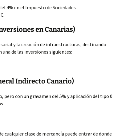
 del 4% en el Impuesto de Sociedades.
IC.
Inversiones en Canarias)
arial y la creación de infraestructuras, destinando
n una de las inversiones siguientes:
neral Indirecto Canario)
o, pero con un gravamen del 5% y aplicación del tipo 0
cos…
de cualquier clase de mercancía puede entrar de donde