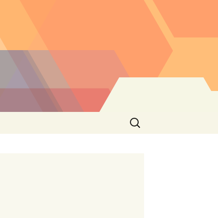
Buscar: