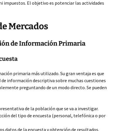
ni impuestos. El objetivo es potenciar las actividades
 de Mercados
ción de Información Primaria
ncuesta
ación primaria más utilizado. Su gran ventaja es que
 de información descriptiva sobre muchas cuestiones
implemente preguntando de un modo directo. Se pueden
esentativa de la población que se va a investigar.
cción del tipo de encuesta (personal, telefónica o por
os datos de la encuesta y obtención de resultados.