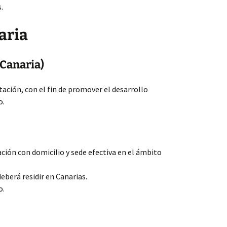
.
aria
 Canaria)
tación, con el fin de promover el desarrollo
o.
ación con domicilio y sede efectiva en el ámbito
eberá residir en Canarias.
o.