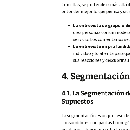
Con ellas, se pretende ir más allá 
entender mejor lo que piensa y sie
La entrevista de grupo o d
diez personas con un modera
servicio. Los comentarios se
La entrevista en profundid
individuo y lo alienta para q
sus reacciones y descubrir su
4. Segmentación
4.1. La Segmentación d
Supuestos
La segmentación es un proceso de
consumidores con pautas homogén
puedan establecer una oferta come