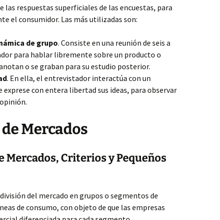
de las respuestas superficiales de las encuestas, para
nte el consumidor. Las más utilizadas son:
inámica de grupo
. Consiste en una reunión de seis a
dor para hablar libremente sobre un producto o
 anotan o se graban para su estudio posterior.
ad
. En ella, el entrevistador interactúa con un
ue exprese con entera libertad sus ideas, para observar
 opinión.
 de Mercados
e Mercados, Criterios y Pequeños
 división del mercado en grupos o segmentos de
eas de consumo, con objeto de que las empresas
rcial diferenciada para cada segmento.