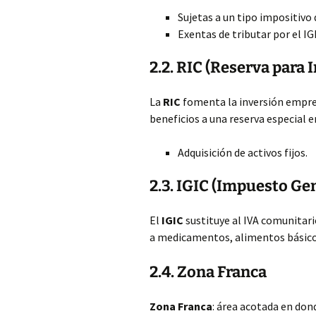
Sujetas a un tipo impositivo
Exentas de tributar por el IG
2.2. RIC (Reserva para 
La
RIC
fomenta la inversión empres
beneficios a una reserva especial e
Adquisición de activos fijos.
2.3. IGIC (Impuesto Ge
El
IGIC
sustituye al IVA comunitari
a medicamentos, alimentos bási
2.4. Zona Franca
Zona Franca
: área acotada en don