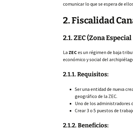
comunicar lo que se espera de ellos
2. Fiscalidad Can
2.1. ZEC (Zona Especial
La
ZEC
es un régimen de baja tribu
económico y social del archipiélag
2.1.1. Requisitos:
Ser una entidad de nueva cre
geográfico de la ZEC.
Uno de los administradores d
Crear 3 o 5 puestos de trabaj
2.1.2. Beneficios: