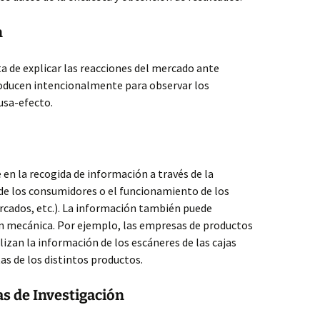
n
a de explicar las reacciones del mercado ante
oducen intencionalmente para observar los
ausa-efecto.
 en la recogida de información a través de la
e los consumidores o el funcionamiento de los
rcados, etc.). La información también puede
n mecánica. Por ejemplo, las empresas de productos
lizan la información de los escáneres de las cajas
as de los distintos productos.
vas de Investigación