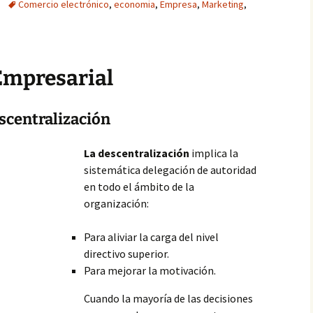
Comercio electrónico
,
economia
,
Empresa
,
Marketing
,
Empresarial
escentralización
La descentralización
implica la
sistemática delegación de autoridad
en todo el ámbito de la
organización:
Para aliviar la carga del nivel
directivo superior.
Para mejorar la motivación.
Cuando la mayoría de las decisiones