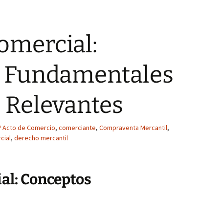
omercial:
 Fundamentales
 Relevantes
Acto de Comercio
,
comerciante
,
Compraventa Mercantil
,
cial
,
derecho mercantil
al: Conceptos