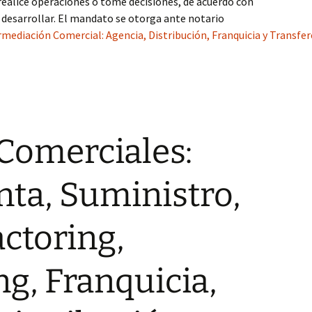
realice operaciones o tome decisiones, de acuerdo con
a desarrollar. El mandato se otorga ante notario
mediación Comercial: Agencia, Distribución, Franquicia y Transfer
Comerciales:
ta, Suministro,
actoring,
g, Franquicia,