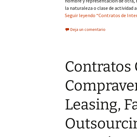
nombre y representación de otra, 
la naturaleza o clase de actividad 
Seguir leyendo “Contratos de Inter
Deja un comentario
Contratos 
Compraven
Leasing, F
Outsourcin