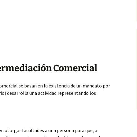
termediación Comercial
omercial se basan en la existencia de un mandato por
rio) desarrolla una actividad representando los
 en otorgar facultades a una persona para que, a