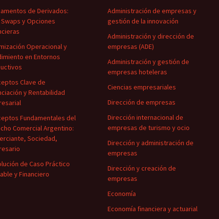
amentos de Derivados:
Administración de empresas y
 Swaps y Opciones
gestión de la innovación
ncieras
Administración y dirección de
mización Operacional y
empresas (ADE)
imiento en Entornos
Administración y gestión de
uctivos
empresas hoteleras
eptos Clave de
Ciencias empresariales
nciación y Rentabilidad
Dirección de empresas
esarial
Dirección internacional de
eptos Fundamentales del
empresas de turismo y ocio
cho Comercial Argentino:
rciante, Sociedad,
Dirección y administración de
esario
empresas
lución de Caso Práctico
Dirección y creación de
able y Financiero
empresas
Economía
Economía financiera y actuarial