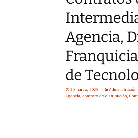
Intermedi
Agencia, D
Franquicia
de Tecnolo
10 marzo, 2025
Administración 
Agencia
,
contrato de distribución
,
Cont