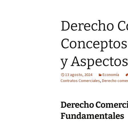
Derecho C
Conceptos
y Aspectos
13 agosto, 2024
Economía
Contratos Comerciales
,
Derecho comer
Derecho Comerci
Fundamentales