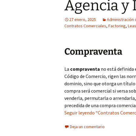
Agencia y 
27 enero, 2025
Administración 
Contratos Comerciales
,
Factoring
,
Leas
Compraventa
La
compraventa
no está definida 
Código de Comercio, rigen las norm
dominio, sino que otorga un título 
compra será comercial si versa sob
venderla, permutarla o arrendarla,
precedida de una compra comercial
Seguir leyendo “Contratos Comercia
Deja un comentario