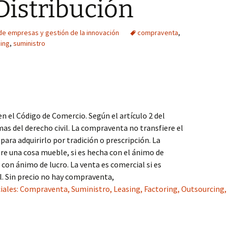
Distribución
de empresas y gestión de la innovación
compraventa
,
ing
,
suministro
en el Código de Comercio. Según el artículo 2 del
as del derecho civil. La compraventa no transfiere el
para adquirirlo por tradición o prescripción. La
re una cosa mueble, si es hecha con el ánimo de
 con ánimo de lucro. La venta es comercial si es
. Sin precio no hay compraventa,
les: Compraventa, Suministro, Leasing, Factoring, Outsourcing, F