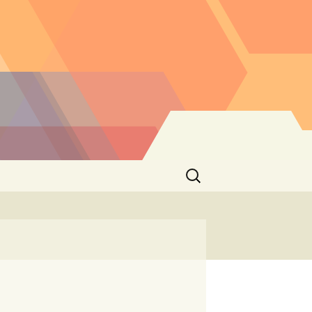
Buscar: