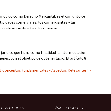
onocido como Derecho Mercantil, es el conjunto de
ctividades comerciales, los comerciantes y las
la realización de actos de comercio.
 jurídico que tiene como finalidad la intermediación
ienes, con el objetivo de obtener lucro. El artículo 8
l: Conceptos Fundamentales y Aspectos Relevantes” »
imos aportes
Wiki Economía