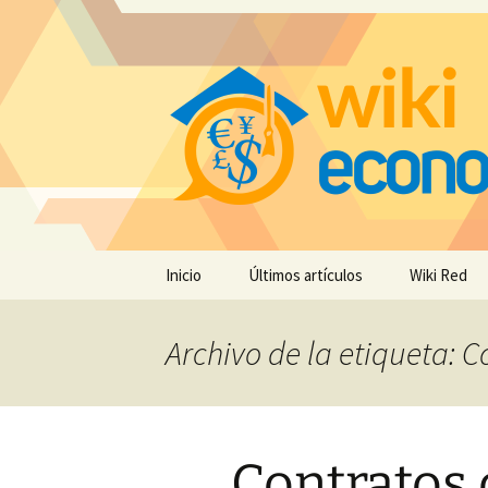
Saltar
Inicio
Últimos artículos
Wiki Red
al
contenido
Archivo de la etiqueta: 
Contratos 