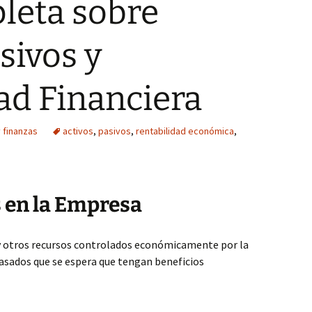
leta sobre
sivos y
ad Financiera
 finanzas
activos
,
pasivos
,
rentabilidad económica
,
s en la Empresa
 y otros recursos controlados económicamente por la
asados que se espera que tengan beneficios