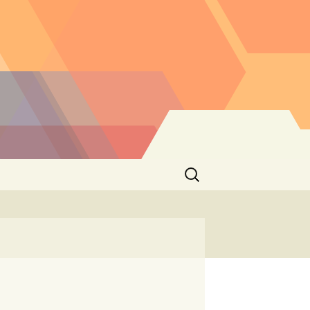
Buscar: