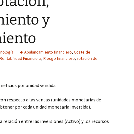
tación,
iento y
iento
nología
Apalancamiento financiero
,
Coste de
Rentabilidad Financiera
,
Riesgo financiero
,
rotación de
neficios por unidad vendida.
 con respecto a las ventas (unidades monetarias de
btener por cada unidad monetaria invertida).
 relación entre las inversiones (Activo) y los recursos