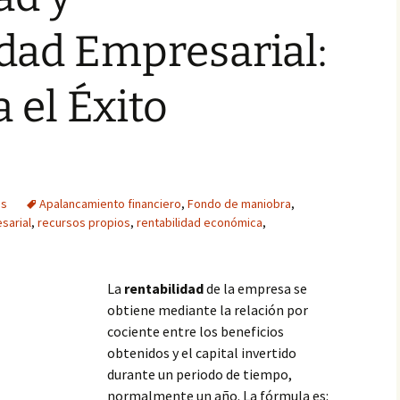
dad Empresarial:
 el Éxito
o
as
Apalancamiento financiero
,
Fondo de maniobra
,
sarial
,
recursos propios
,
rentabilidad económica
,
La
rentabilidad
de la empresa se
obtiene mediante la relación por
cociente entre los beneficios
obtenidos y el capital invertido
durante un periodo de tiempo,
normalmente un año. La fórmula es: