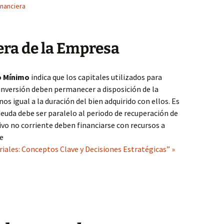
inanciera
era de la Empresa
ro Mínimo
indica que los capitales utilizados para
inversión deben permanecer a disposición de la
s igual a la duración del bien adquirido con ellos. Es
deuda debe ser paralelo al periodo de recuperación de
tivo no corriente deben financiarse con recursos a
e
iales: Conceptos Clave y Decisiones Estratégicas” »