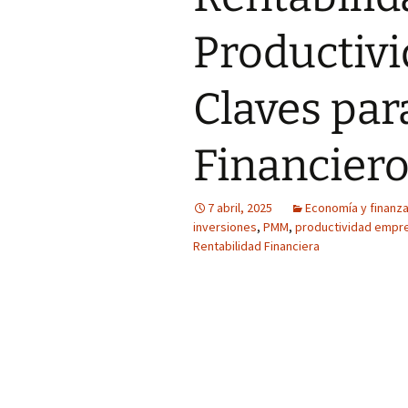
Productivi
Claves para
Financier
7 abril, 2025
Economía y finanz
inversiones
,
PMM
,
productividad empre
Rentabilidad Financiera