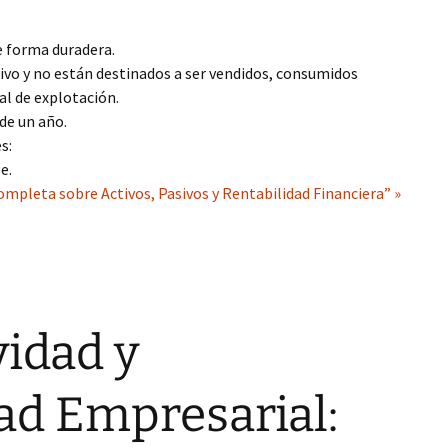
de forma duradera.
ivo y no están destinados a ser vendidos, consumidos
al de explotación.
de un año.
s:
e.
ompleta sobre Activos, Pasivos y Rentabilidad Financiera” »
idad y
ad Empresarial: