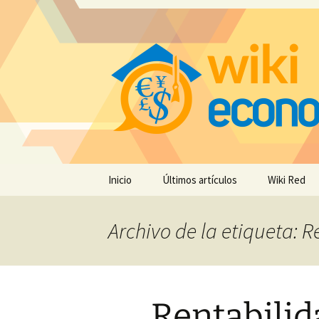
Saltar
Inicio
Últimos artículos
Wiki Red
al
contenido
Archivo de la etiqueta: 
Rentabilid