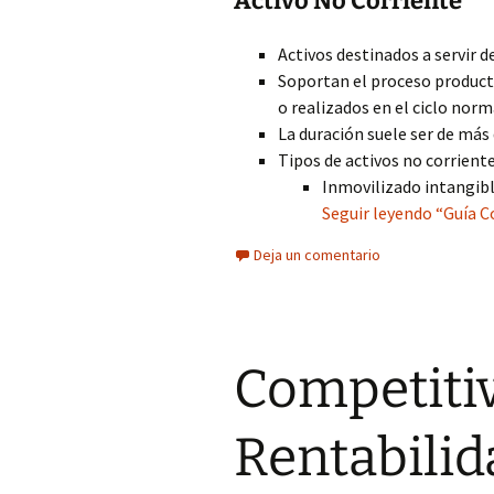
Activo No Corriente
Activos destinados a servir 
Soportan el proceso product
o realizados en el ciclo norm
La duración suele ser de más 
Tipos de activos no corriente
Inmovilizado intangibl
Seguir leyendo “Guía C
Deja un comentario
Competitiv
Rentabilid