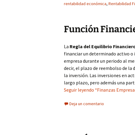
rentabilidad económica
,
Rentabilidad F
Función Financi
La
Regla del Equilibrio Financie
financiar un determinado activo o 
empresa durante un periodo al meno
decir, el plazo de reembolso de la 
la inversión. Las inversiones en ac
largo plazo, pero además una part
Seguir leyendo “Finanzas Empresar
Deja un comentario