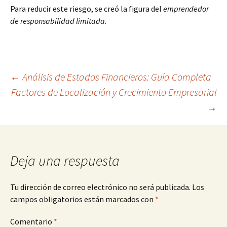
Para reducir este riesgo, se creó la figura del
emprendedor
de responsabilidad limitada
.
Navegación
←
Análisis de Estados Financieros: Guía Completa
Factores de Localización y Crecimiento Empresarial
→
de
entradas
Deja una respuesta
Tu dirección de correo electrónico no será publicada.
Los
campos obligatorios están marcados con
*
Comentario
*