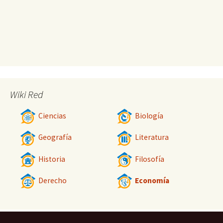
Wiki Red
Ciencias
Biología
Geografía
Literatura
Historia
Filosofía
Derecho
Economía