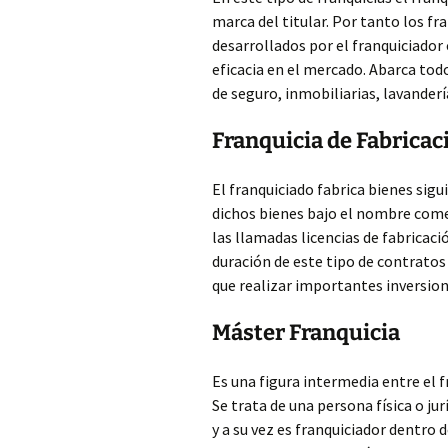
marca del titular. Por tanto los fr
desarrollados por el franquiciado
eficacia en el mercado. Abarca todo
de seguro, inmobiliarias, lavanderí
Franquicia de Fabricac
El franquiciado fabrica bienes sigu
dichos bienes bajo el nombre come
las llamadas licencias de fabricaci
duración de este tipo de contratos 
que realizar importantes inversion
Máster Franquicia
Es una figura intermedia entre el f
Se trata de una persona física o ju
y a su vez es franquiciador dentro