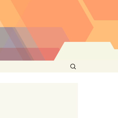
Buscar: