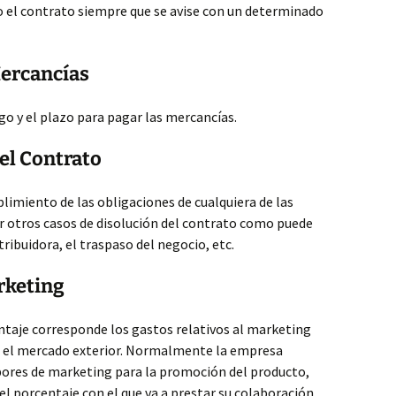
o el contrato siempre que se avise con un determinado
Mercancías
go y el plazo para pagar las mercancías.
el Contrato
limiento de las obligaciones de cualquiera de las
r otros casos de disolución del contrato como puede
tribuidora, el traspaso del negocio, etc.
rketing
centaje corresponde los gastos relativos al marketing
n el mercado exterior. Normalmente la empresa
abores de marketing para la promoción del producto,
 el porcentaje con el que va a prestar su colaboración.