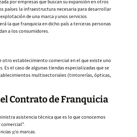
lizada por empresas que buscan su expansión en otros
os países la infraestructura necesaria para desarrollar
e explotación de una marca y unos servicios
á la que franquicia en dicho país a terceras personas
ndan a los consumidores.
e otro establecimiento comercial en el que existe uno
s. Es el caso de algunas tiendas especializadas que se
ablecimientos multisectoriales (tintorerías, ópticas,
del Contrato de Franquicia
uministra asistencia técnica que es lo que conocemos
 comercial”.
ncias y/o marcas.