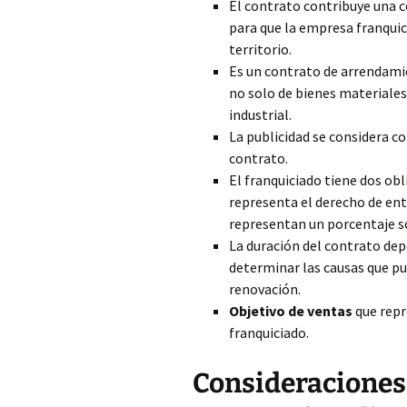
El contrato contribuye una 
para que la empresa franquic
territorio.
Es un contrato de arrendamie
no solo de bienes materiales
industrial.
La publicidad se considera c
contrato.
El franquiciado tiene dos obl
representa el derecho de entr
representan un porcentaje so
La duración del contrato depe
determinar las causas que pu
renovación.
Objetivo de ventas
que repr
franquiciado.
Consideraciones 