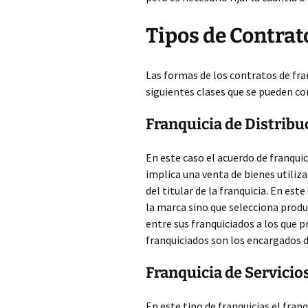
Tipos de Contrat
Las formas de los contratos de fra
siguientes clases que se pueden c
Franquicia de Distribu
En este caso el acuerdo de franquic
implica una venta de bienes utiliz
del titular de la franquicia. En est
la marca sino que selecciona produ
entre sus franquiciados a los que 
franquiciados son los encargados d
Franquicia de Servicio
En este tipo de franquicias el fran