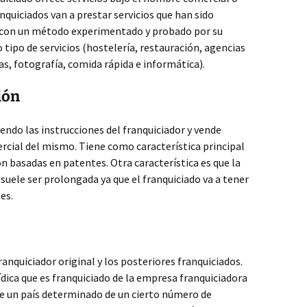
anquiciados van a prestar servicios que han sido
r con un método experimentado y probado por su
 tipo de servicios (hostelería, restauración, agencias
as, fotografía, comida rápida e informática).
ión
iendo las instrucciones del franquiciador y vende
rcial del mismo. Tiene como característica principal
ón basadas en patentes. Otra característica es que la
suele ser prolongada ya que el franquiciado va a tener
es.
ranquiciador original y los posteriores franquiciados.
rídica que es franquiciado de la empresa franquiciadora
 de un país determinado de un cierto número de