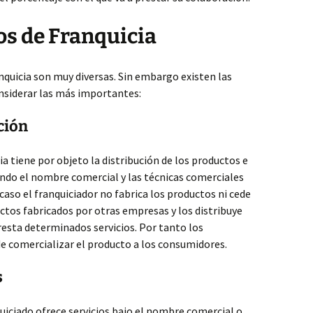
os de Franquicia
nquicia son muy diversas. Sin embargo existen las
onsiderar las más importantes:
ción
ia tiene por objeto la distribución de los productos e
ando el nombre comercial y las técnicas comerciales
e caso el franquiciador no fabrica los productos ni cede
ctos fabricados por otras empresas y los distribuye
presta determinados servicios. Por tanto los
e comercializar el producto a los consumidores.
s
quiciado ofrece servicios bajo el nombre comercial o