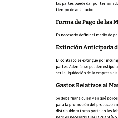
las partes puede dar por terminad
tiempo de antelación.
Forma de Pago de las 
Es necesario definir el medio de pa
Extinción Anticipada d
El contrato se extingue por incump
partes. Además se pueden estipula
ser la liquidación de la empresa dis
Gastos Relativos al Ma
Se debe fijar a quién y en qué por
para la promoción del producto e
distribuidora toma parte en las l
pero es necesario fijar la cuantía o