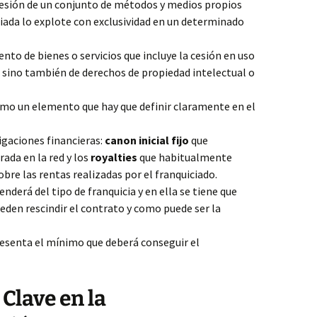
cesión de un conjunto de métodos y medios propios
iada lo explote con exclusividad en un determinado
nto de bienes o servicios que incluye la cesión en uso
 sino también de derechos de propiedad intelectual o
omo un elemento que hay que definir claramente en el
igaciones financieras:
canon inicial fijo
que
ada en la red y los
royalties
que habitualmente
bre las rentas realizadas por el franquiciado.
nderá del tipo de franquicia y en ella se tiene que
eden rescindir el contrato y como puede ser la
esenta el mínimo que deberá conseguir el
Clave en la