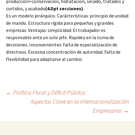
producción>conservación, hidratación, secado, tratados y
curtidos, y acabado
(4.Dpt secciones)
.
Es un modelo jerárquico. Carácterísticas: principio de unidad
de mando. Estructura rígida para pequeñas y grandes
empresas. Ventajas: simplicidad. El trabajador es
responsable ante un solo jefe. Rapidez en la toma de
decisiones. Inconvenientes: falta de especialización de
directivos. Excesiva concentración de autoridad. Falta de
flexibilidad para adaptarse al cambio.
Navegación
←
Política Fiscal y Déficit Público
Aspectos Clave en la Internacionalización
Empresarial
→
de
entradas