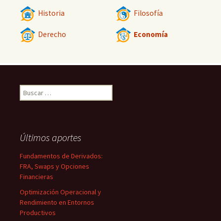
Historia
Filosofía
Derecho
Economía
Buscar:
Últimos aportes
Fundamentos de Derivados:
FRA, Swaps y Opciones
Financieras
Optimización Operacional y
Rendimiento en Entornos
Productivos