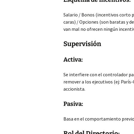
Salario / Bonos (incentivos corto 
caras) / Opciones (son baratas y d
van mal no ofrecen ningún incenti
Supervisión
Activa:
Se interfiere con el controlador p
remover a los ejecutivos (ej: París
accionista.
Pasiva:
Basa en el comportamiento previo d
Rol del Directorio: