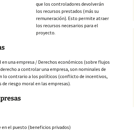
que los controladores devolverán
los recursos prestados (más su
remuneración). Esto permite atraer
los recursos necesarios para el
proyecto.
as
ol en una empresa / Derechos económicos (sobre
flujos
 (derecho a controlar una empresa, son nominales de
 lo contrario a los políticos (conflicto de incentivos,
 de riesgo moral en las empresas).
mpresas
 en el puesto (beneficios privados)