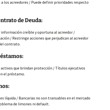
a los acreedores / Puede definir prioridades respecto
ontrato de Deuda:
información creíble y oportuna al acreedor /
mación / Restringe acciones que perjudican al acreedor
del contrato.
Préstamos:
a activos que brindan protección / Títulos ejecutivos
en el préstamo.
mos:
es líquida / Bancarias no son transables en el mercado
roblema de limones ni default.