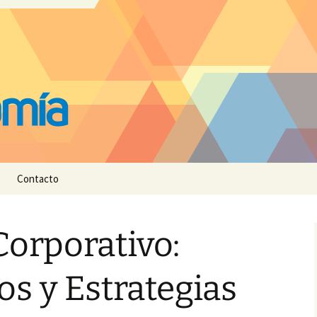
Contacto
orporativo:
s y Estrategias