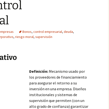
ntrol
al
 empresas
Bonos
,
control empresarial
,
deuda
,
rporativo
,
riesgo moral
,
supervisión
ativo
Definición:
Mecanismo usado por
los proveedores de financiamiento
para asegurar el retorno a su
inversión en una empresa. Diseños
institucionales y sistemas de
supervisión que permiten (con un
alto grado de confianza) garantizar