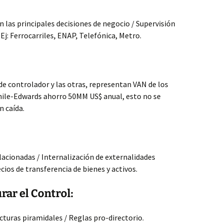
en las principales decisiones de negocio / Supervisión
 Ej: Ferrocarriles, ENAP, Telefónica, Metro.
 de controlador y las otras, representan VAN de los
Chile-Edwards ahorro 50MM US$ anual, esto no se
n caída.
acionadas / Internalización de externalidades
ios de transferencia de bienes y activos.
ar el Control:
ucturas piramidales / Reglas pro-directorio.