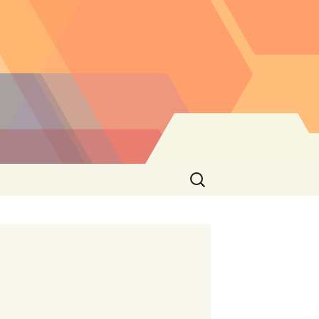
Buscar: