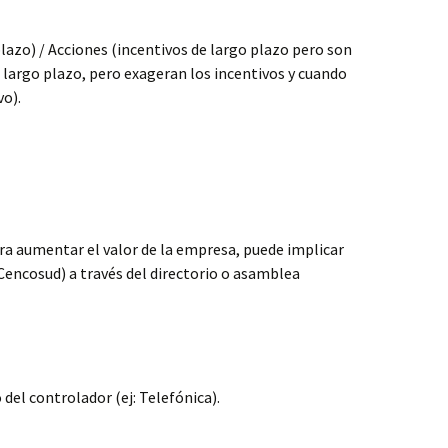
plazo) / Acciones (incentivos de largo plazo pero son
e largo plazo, pero exageran los incentivos y cuando
vo).
ara aumentar el valor de la empresa, puede implicar
-Cencosud) a través del directorio o asamblea
el controlador (ej: Telefónica).