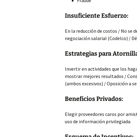
Fraude
Insuficiente Esfuerzo:
En la reducción de costos / No se 
negociación salarial (Codelco) / Dé
Estrategias para Atornill
Invertir en actividades que los hag
mostrar mejores resultados / Cons
(ambos excesivos) / Oposición a ser
Beneficios Privados:
Elegir proveedores caros por amista
uso de información privilegiada.
Esquema de Incentivos: