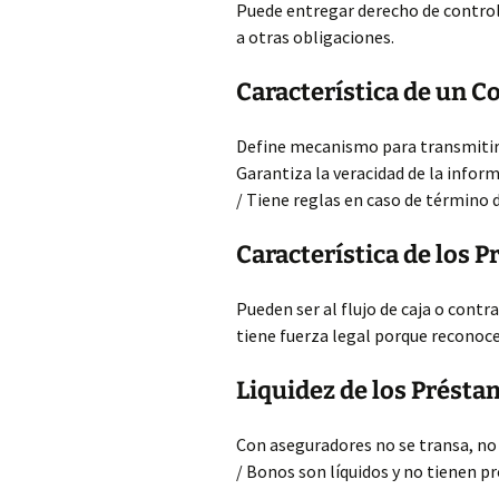
Puede entregar derecho de control 
a otras obligaciones.
Característica de un C
Define mecanismo para transmitir 
Garantiza la veracidad de la infor
/ Tiene reglas en caso de término 
Característica de los 
Pueden ser al flujo de caja o contr
tiene fuerza legal porque reconoc
Liquidez de los Présta
Con aseguradores no se transa, no 
/ Bonos son líquidos y no tienen p