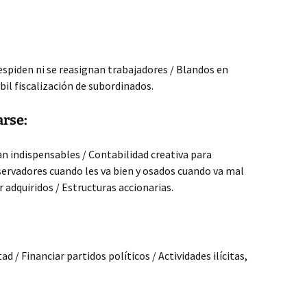
despiden ni se reasignan trabajadores / Blandos en
bil fiscalización de subordinados.
arse:
an indispensables / Contabilidad creativa para
ervadores cuando les va bien y osados cuando va mal
 adquiridos / Estructuras accionarias.
d / Financiar partidos políticos / Actividades ilícitas,