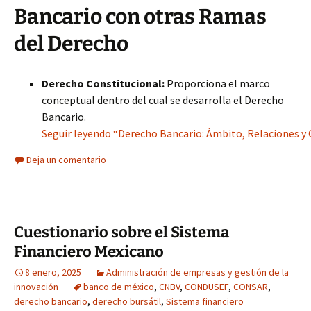
Bancario con otras Ramas
del Derecho
Derecho Constitucional:
Proporciona el marco
conceptual dentro del cual se desarrolla el Derecho
Bancario.
Seguir leyendo “Derecho Bancario: Ámbito, Relaciones y C
Deja un comentario
Cuestionario sobre el Sistema
Financiero Mexicano
8 enero, 2025
Administración de empresas y gestión de la
innovación
banco de méxico
,
CNBV
,
CONDUSEF
,
CONSAR
,
derecho bancario
,
derecho bursátil
,
Sistema financiero