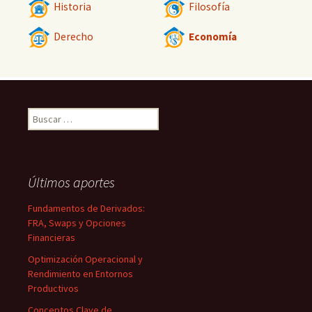
Historia
Filosofía
Derecho
Economía
Buscar:
Últimos aportes
Fundamentos de Derivados:
FRA, Swaps y Opciones
Financieras
Optimización Operacional y
Rendimiento en Entornos
Productivos
Conceptos Clave de