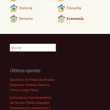
Historia
Filosofía
Derecho
Economía
Buscar:
Últimos aportes
Opciones de Financiación para
Empresas: Interna, Externa,
Corto y Largo Plazo
Estructura y Funcionamiento
del Sector Público Español:
Presupuestos, Impuestos y