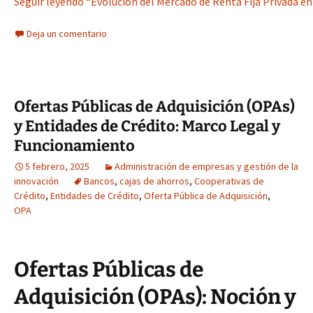
Seguir leyendo “Evolución del Mercado de Renta Fija Privada en
Deja un comentario
Ofertas Públicas de Adquisición (OPAs)
y Entidades de Crédito: Marco Legal y
Funcionamiento
5 febrero, 2025
Administración de empresas y gestión de la
innovación
Bancos
,
cajas de ahorros
,
Cooperativas de
Crédito
,
Entidades de Crédito
,
Oferta Pública de Adquisición
,
OPA
Ofertas Públicas de
Adquisición (OPAs): Noción y