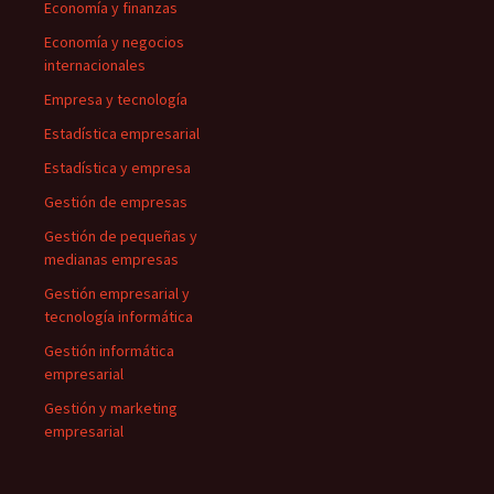
Economía y finanzas
Economía y negocios
internacionales
Empresa y tecnología
Estadística empresarial
Estadística y empresa
Gestión de empresas
Gestión de pequeñas y
medianas empresas
Gestión empresarial y
tecnología informática
Gestión informática
empresarial
Gestión y marketing
empresarial