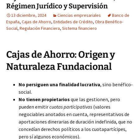
Régimen Jurídico y Supervisión
13 diciembre, 2024
Ciencias empresariales
Banco de
España
,
Cajas de Ahorro
,
Entidades de Crédito
,
Obra Benéfico-
Social
,
Regulación Financiera
,
Sistema financiero
Cajas de Ahorro: Origen y
Naturaleza Fundacional
No persiguen una finalidad lucrativa
, sino benéfico-
social.
No tienen propietarios
que las gestionen, pero
pueden emitir
cuotas participativas
(valores
negociables anotados en cuenta, representativos de
aportaciones dinerarias de duración indefinida, que no
concedían derechos políticos a los cuotapartícipes,
pero sí algunos económicos).