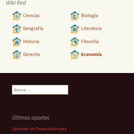
Wiki Red
Ciencias
Biología
Geografía
Literatura
Historia
Filosofía
Derecho
Economía
Buscar:
Últimos aportes
Opciones de Financiación para