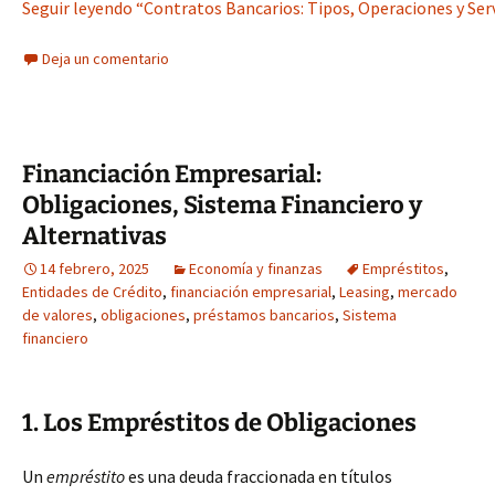
Seguir leyendo “Contratos Bancarios: Tipos, Operaciones y Serv
Deja un comentario
Financiación Empresarial:
Obligaciones, Sistema Financiero y
Alternativas
14 febrero, 2025
Economía y finanzas
Empréstitos
,
Entidades de Crédito
,
financiación empresarial
,
Leasing
,
mercado
de valores
,
obligaciones
,
préstamos bancarios
,
Sistema
financiero
1. Los Empréstitos de Obligaciones
Un
empréstito
es una deuda fraccionada en títulos