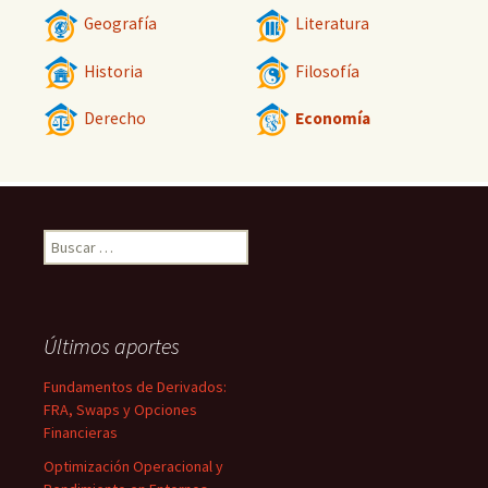
Geografía
Literatura
Historia
Filosofía
Derecho
Economía
Buscar:
Últimos aportes
Fundamentos de Derivados:
FRA, Swaps y Opciones
Financieras
Optimización Operacional y