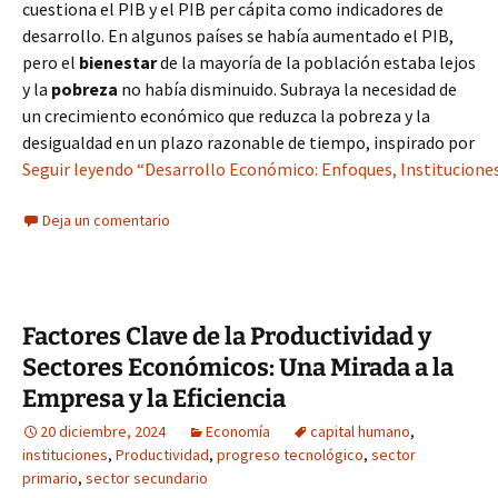
cuestiona el PIB y el PIB per cápita como indicadores de
desarrollo. En algunos países se había aumentado el PIB,
pero el
bienestar
de la mayoría de la población estaba lejos
y la
pobreza
no había disminuido. Subraya la necesidad de
un crecimiento económico que reduzca la pobreza y la
desigualdad en un plazo razonable de tiempo, inspirado por
Seguir leyendo “Desarrollo Económico: Enfoques, Instituciones
Deja un comentario
Factores Clave de la Productividad y
Sectores Económicos: Una Mirada a la
Empresa y la Eficiencia
20 diciembre, 2024
Economía
capital humano
,
instituciones
,
Productividad
,
progreso tecnológico
,
sector
primario
,
sector secundario