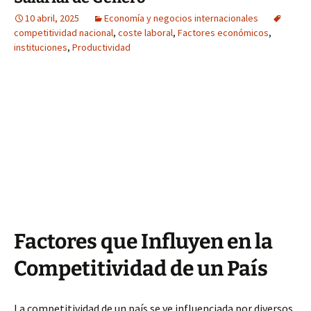
10 abril, 2025
Economía y negocios internacionales
competitividad nacional
,
coste laboral
,
Factores económicos
,
instituciones
,
Productividad
Factores que Influyen en la
Competitividad de un País
La competitividad de un país se ve influenciada por diversos