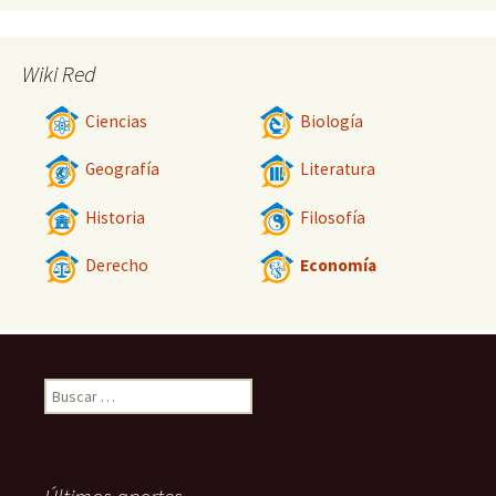
Wiki Red
Ciencias
Biología
Geografía
Literatura
Historia
Filosofía
Derecho
Economía
Buscar: