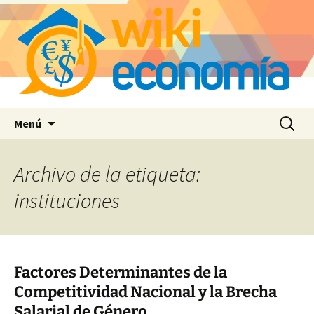
Saltar
Buscar:
Menú
al
contenido
Archivo de la etiqueta:
instituciones
Factores Determinantes de la
Competitividad Nacional y la Brecha
Salarial de Género