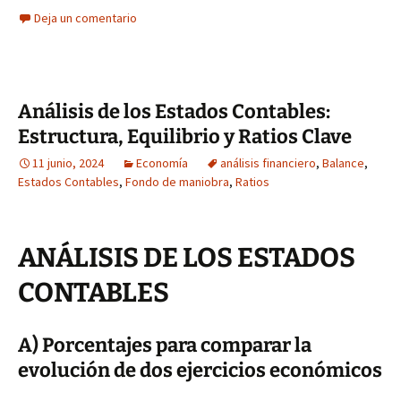
Deja un comentario
Análisis de los Estados Contables:
Estructura, Equilibrio y Ratios Clave
11 junio, 2024
Economía
análisis financiero
,
Balance
,
Estados Contables
,
Fondo de maniobra
,
Ratios
ANÁLISIS DE LOS ESTADOS
CONTABLES
A) Porcentajes para comparar la
evolución de dos ejercicios económicos