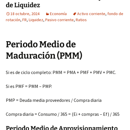
de Liquidez
18 octubre, 2024
Economía
Activo corriente
,
fondo de
rotación
,
FR
,
Liquidez
,
Pasivo corriente
,
Ratios
Periodo Medio de
Maduración (PMM)
Si es de ciclo completo: PMM = PMA + PMF + PMV + PMC.
Si es PMF = PMM – PMP.
PMP = Deuda media proveedores / Compra diaria
Compra diaria = Consumo / 365 = (Ei + compras – Ef) / 365
Periodo Medio de Aprovisionamiento