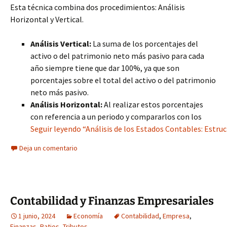
Esta técnica combina dos procedimientos: Análisis
Horizontal y Vertical.
Análisis Vertical:
La suma de los porcentajes del
activo o del patrimonio neto más pasivo para cada
año siempre tiene que dar 100%, ya que son
porcentajes sobre el total del activo o del patrimonio
neto más pasivo.
Análisis Horizontal:
Al realizar estos porcentajes
con referencia a un periodo y compararlos con los
Seguir leyendo “Análisis de los Estados Contables: Estruct
Deja un comentario
Contabilidad y Finanzas Empresariales
1 junio, 2024
Economía
Contabilidad
,
Empresa
,
Finanzas
,
Ratios
,
Tributos