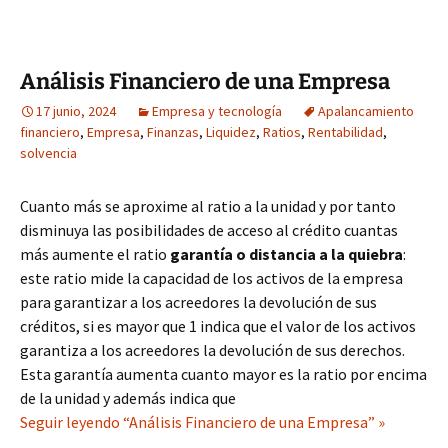
Análisis Financiero de una Empresa
17 junio, 2024
Empresa y tecnología
Apalancamiento
financiero
,
Empresa
,
Finanzas
,
Liquidez
,
Ratios
,
Rentabilidad
,
solvencia
Cuanto más se aproxime al ratio a la unidad y por tanto
disminuya las posibilidades de acceso al crédito cuantas
más aumente el ratio
garantía o distancia a la quiebra
:
este ratio mide la capacidad de los activos de la empresa
para garantizar a los acreedores la devolución de sus
créditos, si es mayor que 1 indica que el valor de los activos
garantiza a los acreedores la devolución de sus derechos.
Esta garantía aumenta cuanto mayor es la ratio por encima
de la unidad y además indica que
Seguir leyendo “Análisis Financiero de una Empresa” »