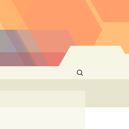
Buscar: