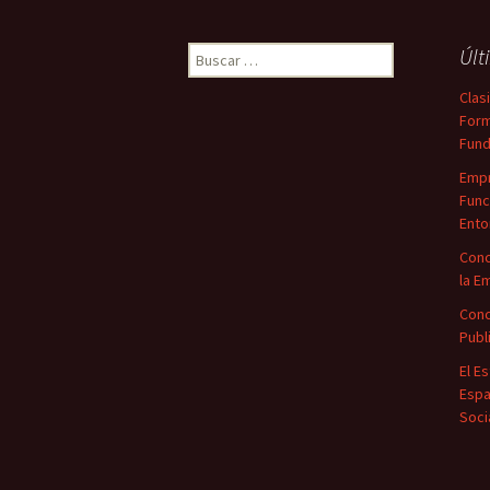
Buscar:
Últ
Clas
Form
Fun
Empr
Func
Ento
Conc
la E
Conc
Publ
El E
Espa
Soci