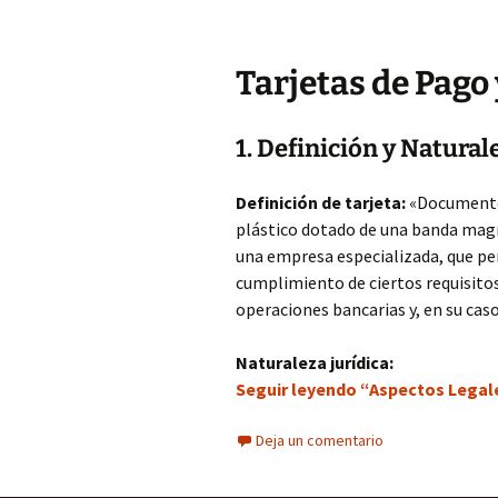
Tarjetas de Pago 
1. Definición y Natural
Definición de tarjeta:
«Documento
plástico dotado de una banda magn
una empresa especializada, que per
cumplimiento de ciertos requisitos
operaciones bancarias y, en su caso
Naturaleza jurídica:
Seguir leyendo “Aspectos Legales
Deja un comentario