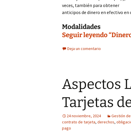
veces, también para obtener
anticipos de dinero en efectivo en 
Modalidades
Seguir leyendo “Dinero 
Deja un comentario
Aspectos L
Tarjetas d
24 noviembre, 2024
Gestión d
contrato de tarjeta
,
derechos
,
obligac
pago