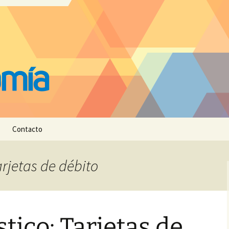
Contacto
arjetas de débito
tico: Tarjetas de