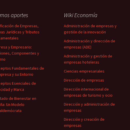
imos aportes
Wiki Economía
ificación de Empresas,
Administración de empresas y
as Jurídicas y Tributos
gestión de la innovación
damentales
Administración y dirección de
esa y Empresario:
empresas (ADE)
iones, Componentes y
Administración y gestión de
rno
empresas hoteleras
eptos Fundamentales de
Ciencias empresariales
mpresa y su Entorno
Dirección de empresas
eptos Esenciales de
Dirección internacional de
icidad y Marca
empresas de turismo y ocio
stado de Bienestar en
Dirección y administración de
ña: Un Modelo
empresas
aldemócrata
Dirección y creación de
empresas