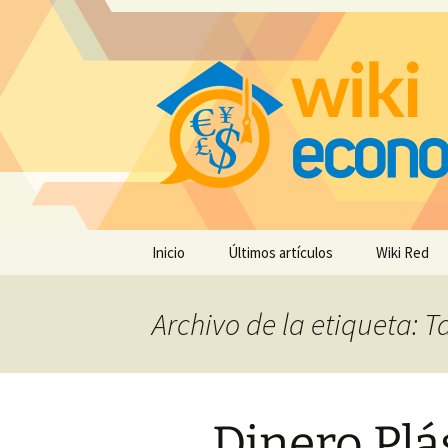
Saltar
Inicio
Últimos artículos
Wiki Red
al
contenido
Archivo de la etiqueta: T
Dinero Plás