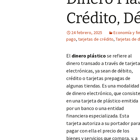
Crédito, D
24 febrero, 2025
Economía y fi
pago
,
tarjetas de crédito
,
Tarjetas de 
El
dinero plástico
se refiere al
dinero transado a través de tarjet
electrónicas, ya sean de débito,
crédito o tarjetas prepagas de
algunas tiendas. Es una modalidad
de dinero electrónico, que consist
en una tarjeta de plástico emitida
por un banco o una entidad
financiera especializada. Esta
tarjeta autoriza a su portador par
pagar con ella el precio de los
bienes y servicios que compra, y, a