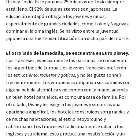
Disney Tokio. Este parque a 25 minutos de Tokio siempre
está lleno. El 92% de sus asistentes son japoneses. La
educación en Japón obliga a los jóvenes y niños,
especialmente de grandes ciudades, como Tokio y Nagoya a
dominar el idioma inglés. Se ha visto entre la juventud
japonesa una fuerte identificación con dicho país del norte.
El otro lado de la medalla, se encuentra en Euro Disney.
Los franceses, especialmente los parisinos, se consideran
los argentinos de Europa. Los jóvenes franceses prefieren
los estilos
emo
,
rockeros
y
góticos
, y no les gusta sonreír
frecuentemente. Los europeos acompañan sus comidas con
alguna bebida alcohólica y no comen con la mano, además
un buen hotel para ellos, es como una casa de familia. Por
otro lado, Disney les exige a los jóvenes y señoritas una
apariencia angelical, los hoteles construidos son grandes y
de muchas habitaciones, al estilo neoyorquino y
californiano. Los franceses tradicionalmente odian a los
ingleses y su idioma, esto produce una insatisfacción y un