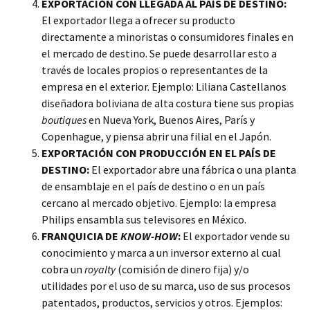
EXPORTACIÓN CON LLEGADA AL PAÍS DE DESTINO:
El exportador llega a ofrecer su producto
directamente a minoristas o consumidores finales en
el mercado de destino. Se puede desarrollar esto a
través de locales propios o representantes de la
empresa en el exterior. Ejemplo: Liliana Castellanos
diseñadora boliviana de alta costura tiene sus propias
boutiques
en Nueva York, Buenos Aires, París y
Copenhague, y piensa abrir una filial en el Japón.
EXPORTACIÓN CON PRODUCCIÓN EN EL PAÍS DE
DESTINO:
El exportador abre una fábrica o una planta
de ensamblaje en el país de destino o en un país
cercano al mercado objetivo. Ejemplo: la empresa
Philips ensambla sus televisores en México.
FRANQUICIA DE
KNOW-HOW
:
El exportador vende su
conocimiento y marca a un inversor externo al cual
cobra un
royalty
(comisión de dinero fija) y/o
utilidades por el uso de su marca, uso de sus procesos
patentados, productos, servicios y otros. Ejemplos: