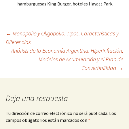
hamburguesas King Burger, hoteles Hayatt Park.
Navegación
←
Monopolio y Oligopolio: Tipos, Características y
Diferencias
Análisis de la Economía Argentina: Hiperinflación,
de
Modelos de Acumulación y el Plan de
Convertibilidad
→
entradas
Deja una respuesta
Tu dirección de correo electrónico no será publicada.
Los
campos obligatorios están marcados con
*