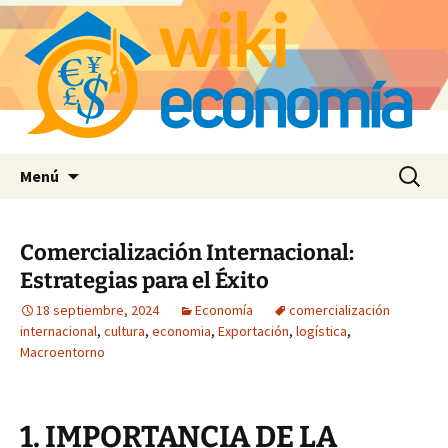
Saltar
Buscar:
Menú
al
contenido
Comercialización Internacional:
Estrategias para el Éxito
18 septiembre, 2024
Economía
comercialización
internacional
,
cultura
,
economia
,
Exportación
,
logística
,
Macroentorno
1. IMPORTANCIA DE LA