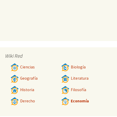
Wiki Red
Ciencias
Biología
Geografía
Literatura
Historia
Filosofía
Derecho
Economía