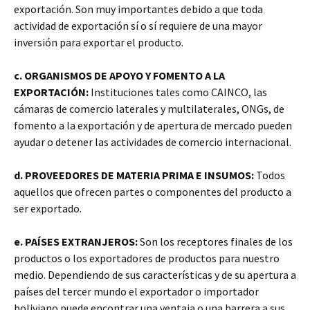
exportación. Son muy importantes debido a que toda
actividad de exportación sí o sí requiere de una mayor
inversión para exportar el producto.
c. ORGANISMOS DE APOYO Y FOMENTO A LA
EXPORTACIÓN:
Instituciones tales como CAINCO, las
cámaras de comercio laterales y multilaterales, ONGs, de
fomento a la exportación y de apertura de mercado pueden
ayudar o detener las actividades de comercio internacional.
d. PROVEEDORES DE MATERIA PRIMA E INSUMOS:
Todos
aquellos que ofrecen partes o componentes del producto a
ser exportado.
e. PAÍSES EXTRANJEROS:
Son los receptores finales de los
productos o los exportadores de productos para nuestro
medio. Dependiendo de sus características y de su apertura a
países del tercer mundo el exportador o importador
boliviano puede encontrar una ventaja o una barrera a sus