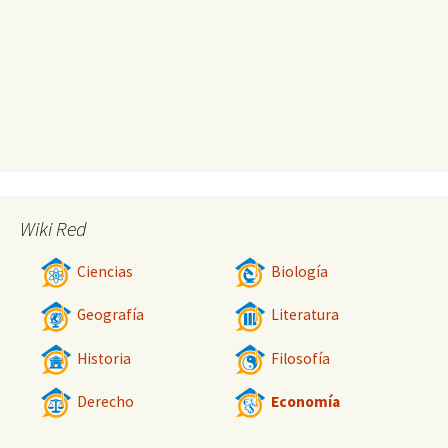
Wiki Red
Ciencias
Biología
Geografía
Literatura
Historia
Filosofía
Derecho
Economía