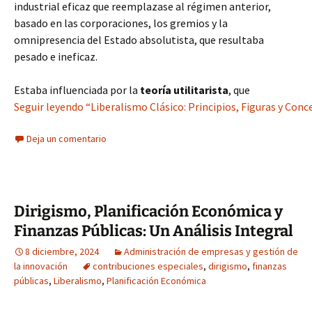
industrial eficaz que reemplazase al régimen anterior,
basado en las corporaciones, los gremios y la
omnipresencia del Estado absolutista, que resultaba
pesado e ineficaz.
Estaba influenciada por la
teoría utilitarista
, que
Seguir leyendo “Liberalismo Clásico: Principios, Figuras y Conc
Deja un comentario
Dirigismo, Planificación Económica y
Finanzas Públicas: Un Análisis Integral
8 diciembre, 2024
Administración de empresas y gestión de
la innovación
contribuciones especiales
,
dirigismo
,
finanzas
públicas
,
Liberalismo
,
Planificación Económica