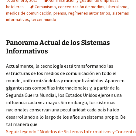
28 enero, 2025
Administración y gestión de empresas
hoteleras
Comunismo
,
concentración de medios
,
Liberalismo
,
medios de comunicación
,
prensa
,
regímenes autoritarios
,
sistemas
informativos
,
tercer mundo
Panorama Actual de los Sistemas
Informativos
Actualmente, la tecnología está transformando las
estructuras de los medios de comunicación en todo el
mundo, uniformizándolas y monopolizándolas. Aparecen
gigantescas compañías internacionales y, a partir de la
Segunda Guerra Mundial, los Estados Unidos ejercen una
influencia cada vez mayor. Sin embargo, los sistemas
nacionales conservan una peculiaridad: cada país ha ido
desarrollando a lo largo de los años un sistema propio. De
tal manera que
Seguir leyendo “Modelos de Sistemas Informativos y Concentra