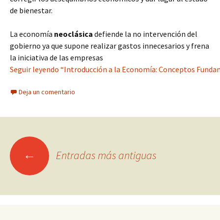
de bienestar.
La economía
neoclásica
defiende la no intervención del
gobierno ya que supone realizar gastos innecesarios y frena
la iniciativa de las empresas
Seguir leyendo “Introducción a la Economía: Conceptos Funda
Deja un comentario
Ir
←
Entradas más antiguas
a
las