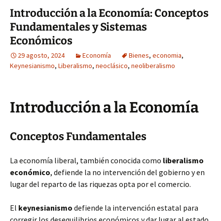
Introducción a la Economía: Conceptos
Fundamentales y Sistemas
Económicos
29 agosto, 2024
Economía
Bienes
,
economia
,
Keynesianismo
,
Liberalismo
,
neoclásico
,
neoliberalismo
Introducción a la Economía
Conceptos Fundamentales
La economía liberal, también conocida como
liberalismo
económico
, defiende la no intervención del gobierno y en
lugar del reparto de las riquezas opta por el comercio.
El
keynesianismo
defiende la intervención estatal para
corregir los desequilibrios económicos y dar lugar al estado