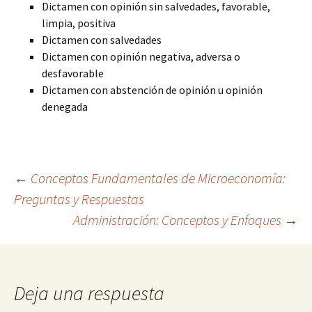
Dictamen con opinión sin salvedades, favorable,
limpia, positiva
Dictamen con salvedades
Dictamen con opinión negativa, adversa o
desfavorable
Dictamen con abstención de opinión u opinión
denegada
Navegación
←
Conceptos Fundamentales de Microeconomía:
Preguntas y Respuestas
Administración: Conceptos y Enfoques
→
de
entradas
Deja una respuesta