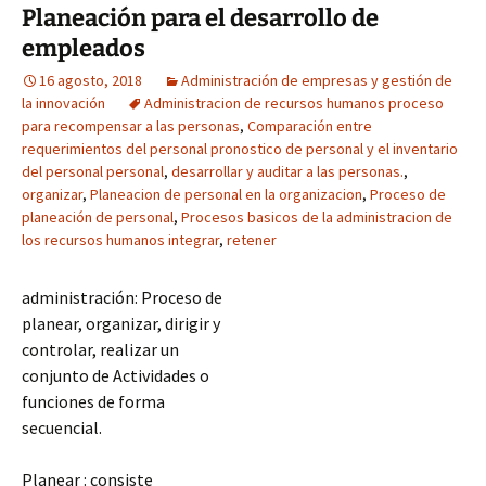
Planeación para el desarrollo de
empleados
16 agosto, 2018
Administración de empresas y gestión de
la innovación
Administracion de recursos humanos proceso
para recompensar a las personas
,
Comparación entre
requerimientos del personal pronostico de personal y el inventario
del personal personal
,
desarrollar y auditar a las personas.
,
organizar
,
Planeacion de personal en la organizacion
,
Proceso de
planeación de personal
,
Procesos basicos de la administracion de
los recursos humanos integrar
,
retener
administración: Proceso de
planear, organizar, dirigir y
controlar, realizar un
conjunto de Actividades o
funciones de forma
secuencial.
Planear : consiste