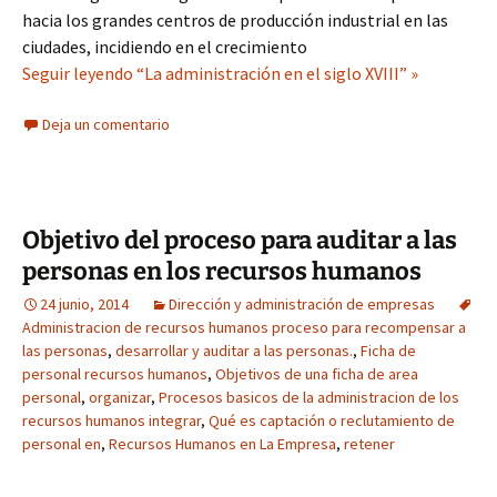
hacia los grandes centros de producción industrial en las
ciudades, incidiendo en el crecimiento
Seguir leyendo “La administración en el siglo XVIII” »
Deja un comentario
Objetivo del proceso para auditar a las
personas en los recursos humanos
24 junio, 2014
Dirección y administración de empresas
Administracion de recursos humanos proceso para recompensar a
las personas
,
desarrollar y auditar a las personas.
,
Ficha de
personal recursos humanos
,
Objetivos de una ficha de area
personal
,
organizar
,
Procesos basicos de la administracion de los
recursos humanos integrar
,
Qué es captación o reclutamiento de
personal en
,
Recursos Humanos en La Empresa
,
retener