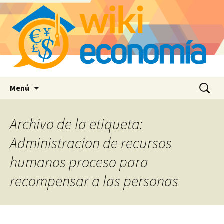
Saltar
Buscar:
Menú
al
contenido
Archivo de la etiqueta:
Administracion de recursos
humanos proceso para
recompensar a las personas