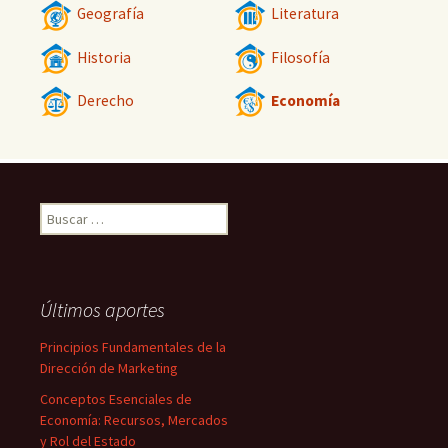
Geografía
Literatura
Historia
Filosofía
Derecho
Economía
Buscar:
Últimos aportes
Principios Fundamentales de la
Dirección de Marketing
Conceptos Esenciales de
Economía: Recursos, Mercados
y Rol del Estado