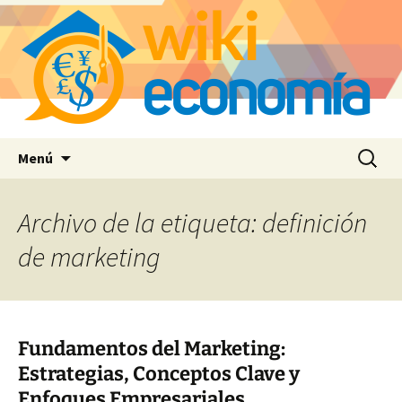
Saltar
Buscar:
Menú
al
contenido
Archivo de la etiqueta: definición
de marketing
Fundamentos del Marketing:
Estrategias, Conceptos Clave y
Enfoques Empresariales