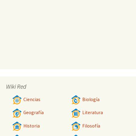
Wiki Red
Ciencias
Biología
Geografía
Literatura
Historia
Filosofía