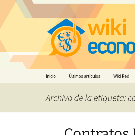
Saltar
Inicio
Últimos artículos
Wiki Red
al
contenido
Archivo de la etiqueta: c
Contratos 