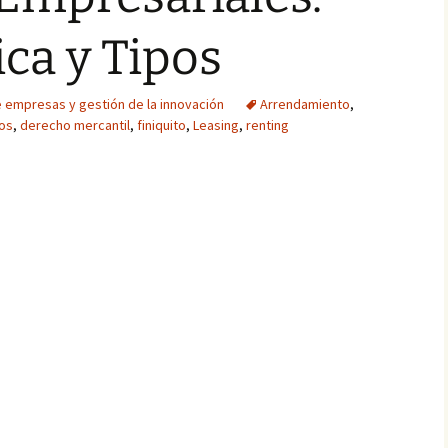
ica y Tipos
 empresas y gestión de la innovación
Arrendamiento
,
os
,
derecho mercantil
,
finiquito
,
Leasing
,
renting