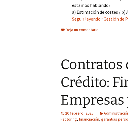
estamos hablando?
a) Estimación de costes / b)
Seguir leyendo “Gestión de P
Deja un comentario
Contratos 
Crédito: F
Empresas y
20 febrero, 2025
Administració
Factoring
,
financiación
,
garantías pers