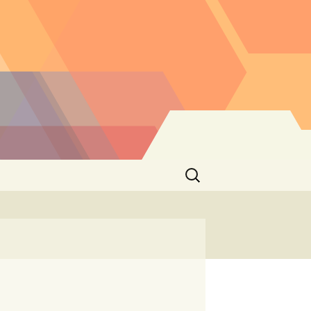
Buscar: