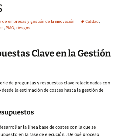
s
n de empresas y gestión de la innovación
Calidad
,
os
,
PMO
,
riesgos
uestas Clave en la Gestión
erie de preguntas y respuestas clave relacionadas con
 desde la estimación de costes hasta la gestión de
resupuestos
arrollar la línea base de costes con la que se
upuesto en la fase de ejecución. ¿De qué proceso