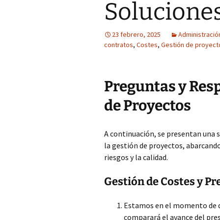
Solucione
23 febrero, 2025
Administració
contratos
,
Costes
,
Gestión de proyect
Preguntas y Resp
de Proyectos
A continuación, se presentan una s
la gestión de proyectos, abarcando
riesgos y la calidad.
Gestión de Costes y P
Estamos en el momento de des
comparará el avance del pres