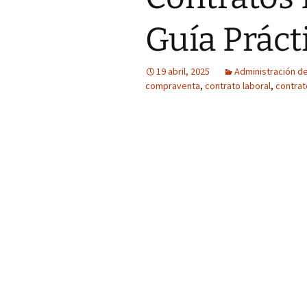
Guía Práct
19 abril, 2025
Administración de
compraventa
,
contrato laboral
,
contrat