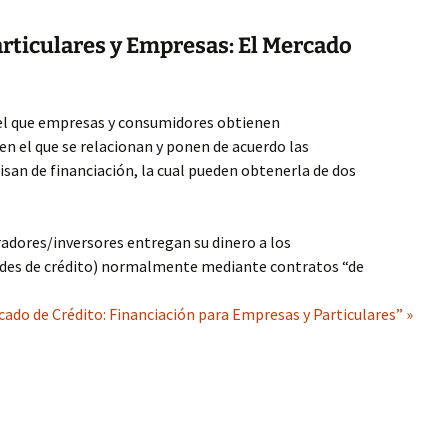
Particulares y Empresas: El Mercado
 el que empresas y consumidores obtienen
en el que se relacionan y ponen de acuerdo las
san de financiación, la cual pueden obtenerla de dos
radores/inversores entregan su dinero a los
ades de crédito) normalmente mediante contratos “de
ado de Crédito: Financiación para Empresas y Particulares” »