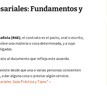
sariales: Fundamentos y
añola (RAE)
, el contrato es el pacto, oral o escrito,
sobre una materia o cosa determinada, y a cuyo
ligadas.
to al documento que refleja este acuerdo.
o existe desde que una o varias personas consienten
, a dar alguna cosa o prestar algún servicio.
iales: Guía Práctica y Tipos” »