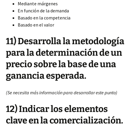
Mediante márgenes
En función de la demanda
Basado en la competencia
Basado en el valor
11) Desarrolla la metodología
para la determinación de un
precio sobre la base de una
ganancia esperada.
(Se necesita más información para desarrollar este punto)
12) Indicar los elementos
clave en la comercialización.