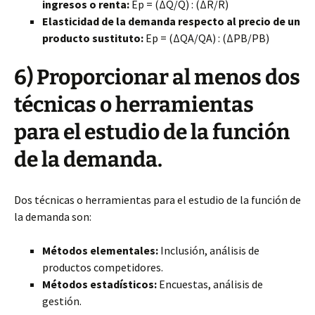
ingresos o renta:
Ep = (ΔQ/Q) : (ΔR/R)
Elasticidad de la demanda respecto al precio de un
producto sustituto:
Ep = (ΔQA/QA) : (ΔPB/PB)
6) Proporcionar al menos
dos
técnicas o herramientas
para el estudio de la función
de la demanda.
Dos técnicas o herramientas para el estudio de la función de
la demanda son:
Métodos elementales:
Inclusión, análisis de
productos competidores.
Métodos estadísticos:
Encuestas, análisis de
gestión.