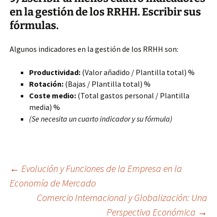
en la gestión de los RRHH. Escribir sus
fórmulas.
Algunos indicadores en la gestión de los RRHH son:
Productividad:
(Valor añadido / Plantilla total) %
Rotación:
(Bajas / Plantilla total) %
Coste medio:
(Total gastos personal / Plantilla
media) %
(Se necesita un cuarto indicador y su fórmula)
Navegación
←
Evolución y Funciones de la Empresa en la
Economía de Mercado
Comercio Internacional y Globalización: Una
de
Perspectiva Económica
→