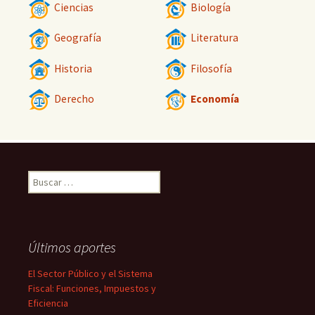
Ciencias
Biología
Geografía
Literatura
Historia
Filosofía
Derecho
Economía
Buscar:
Últimos aportes
El Sector Público y el Sistema
Fiscal: Funciones, Impuestos y
Eficiencia