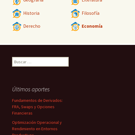
Historia
Filosofía
Derecho
Economía
Buscar:
Últimos aportes
Fundamentos de Derivados:
FRA, Swaps y Opciones
Financieras
Optimización Operacional y
Rendimiento en Entornos