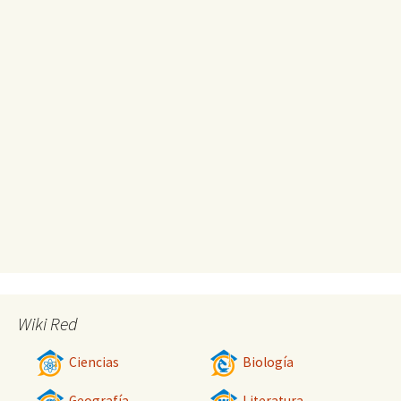
Wiki Red
Ciencias
Biología
Geografía
Literatura