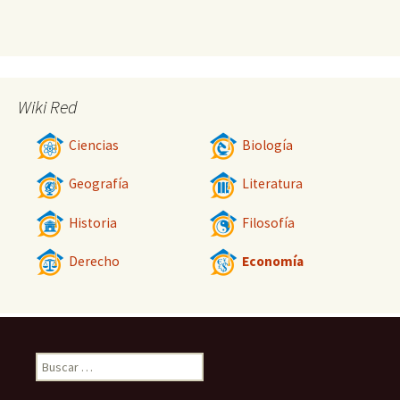
Wiki Red
Ciencias
Biología
Geografía
Literatura
Historia
Filosofía
Derecho
Economía
Buscar: