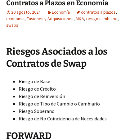
Contratos a Plazos en Economía
20 agosto, 2024
Economía
contratos a plazos
,
economia
,
Fusiones y Adquisiciones
,
M&A
,
riesgo cambiario
,
swaps
Riesgos Asociados a los
Contratos de Swap
Riesgo de Base
Riesgo de Crédito
Riesgo de Reinversión
Riesgo de Tipo de Cambio o Cambiario
Riesgo Soberano
Riesgo de No Coincidencia de Necesidades
FORWARD