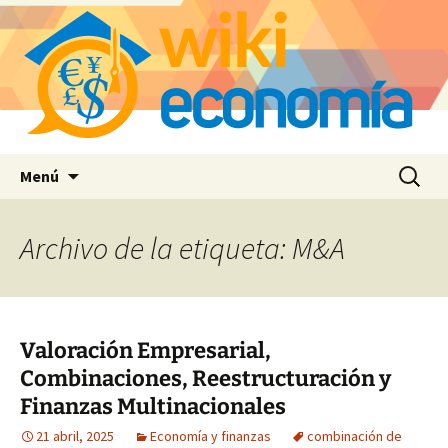
Saltar
Buscar:
Menú
al
contenido
Archivo de la etiqueta: M&A
Valoración Empresarial,
Combinaciones, Reestructuración y
Finanzas Multinacionales
21 abril, 2025
Economía y finanzas
combinación de