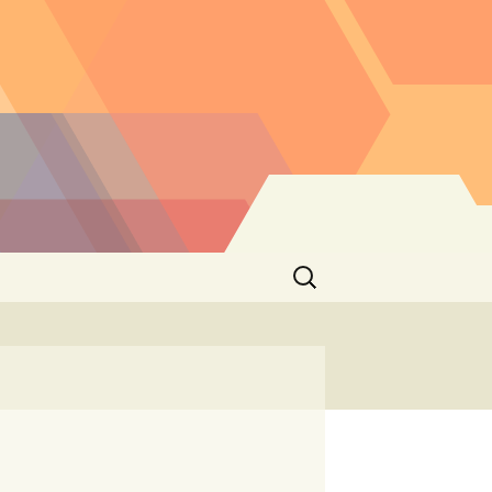
Buscar: