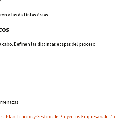
.
ren a las distintas áreas.
cos
a cabo. Definen las distintas etapas del proceso
 amenazas
, Planificación y Gestión de Proyectos Empresariales” »