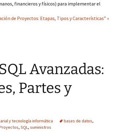
manos, financieros y físicos) para implementar el
ación de Proyectos: Etapas, Tipos y Características” »
 SQL Avanzadas:
s, Partes y
rial y tecnología informática
bases de datos
,
Proyectos
,
SQL
,
suministros