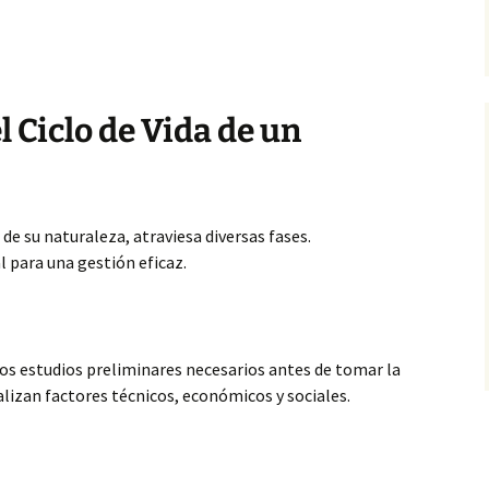
l Ciclo de Vida de un
e su naturaleza, atraviesa diversas fases.
 para una gestión eficaz.
 los estudios preliminares necesarios antes de tomar la
nalizan factores técnicos, económicos y sociales.