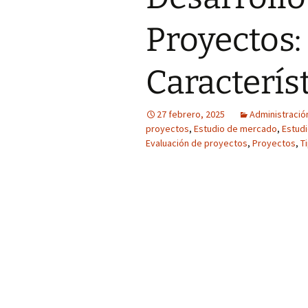
Proyectos:
Caracterís
27 febrero, 2025
Administració
proyectos
,
Estudio de mercado
,
Estudi
Evaluación de proyectos
,
Proyectos
,
T