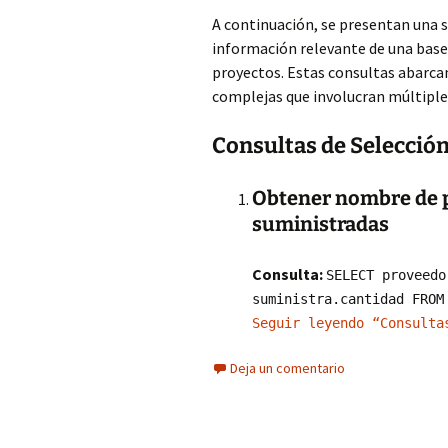
A continuación, se presentan una s
información relevante de una base
proyectos. Estas consultas abarca
complejas que involucran múltiples
Consultas de Selecció
Obtener nombre de p
suministradas
Consulta:
SELECT proveedo
suministra.cantidad FROM
Seguir leyendo “Consulta
Deja un comentario