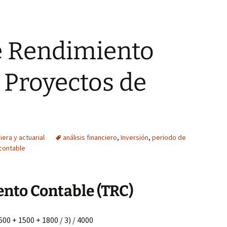
e Rendimiento
 Proyectos de
era y actuarial
análisis financiero
,
Inversión
,
periodo de
contable
nto Contable (TRC)
00 + 1500 + 1800 / 3) / 4000