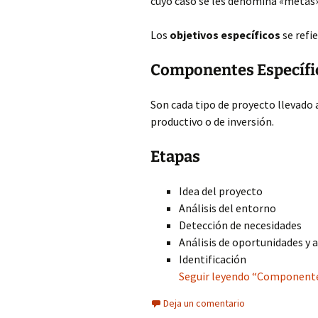
cuyo caso se les denomina «metas»
Los
objetivos específicos
se refie
Componentes Específi
Son cada tipo de proyecto llevado 
productivo o de inversión.
Etapas
Idea del proyecto
Análisis del entorno
Detección de necesidades
Análisis de oportunidades y
Identificación
Seguir leyendo “Componentes
Deja un comentario