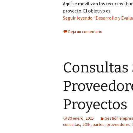
Aquí se movilizan los recursos (hu
proyecto. El objetivo es
Seguir leyendo “Desarrollo y Evalu
Deja un comentario
Consultas
Proveedore
Proyectos
30 enero, 2025
Gestión empresa
consultas
,
JOIN
,
partes
,
proveedores
,