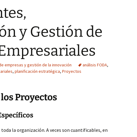
tes,
ión y Gestión de
 Empresariales
de empresas y gestión de la innovación
análisis FODA
,
ariales
,
planificación estratégica
,
Proyectos
los Proyectos
Específicos
 toda la organización. A veces son cuantificables, en