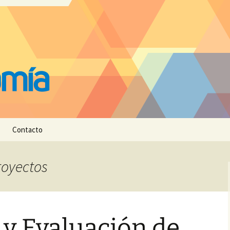
Contacto
royectos
 y Evaluación de