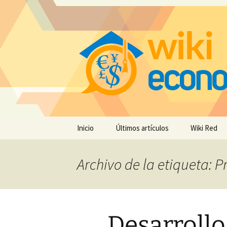
Saltar
Inicio
Últimos artículos
Wiki Red
al
contenido
Archivo de la etiqueta: P
Desarrollo