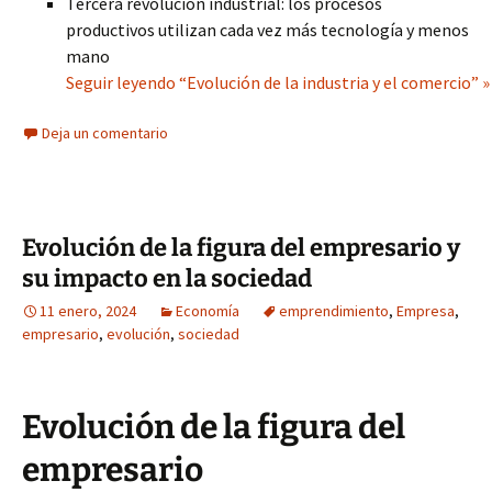
Tercera revolución industrial: los procesos
productivos utilizan cada vez más tecnología y menos
mano
Seguir leyendo “Evolución de la industria y el comercio” »
Deja un comentario
Evolución de la figura del empresario y
su impacto en la sociedad
11 enero, 2024
Economía
emprendimiento
,
Empresa
,
empresario
,
evolución
,
sociedad
Evolución de la figura del
empresario