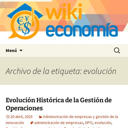
Saltar
Buscar:
Menú
al
contenido
Archivo de la etiqueta: evolución
Evolución Histórica de la Gestión de
Operaciones
20 abril, 2025
Administración de empresas y gestión de la
innovación
administración de empresas
,
DPO
,
evolución
,