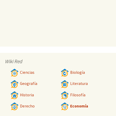
Wiki Red
Ciencias
Biología
Geografía
Literatura
Historia
Filosofía
Derecho
Economía