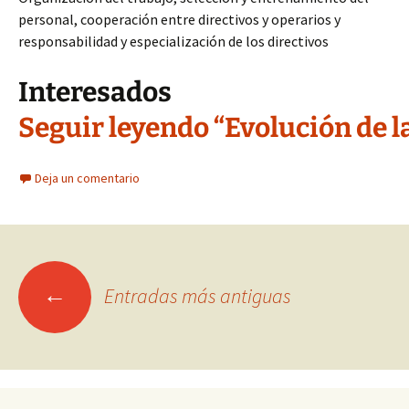
personal, cooperación entre directivos y operarios y
responsabilidad y especialización de los directivos
Interesados
Seguir leyendo “Evolución de l
Deja un comentario
Ir
←
Entradas más antiguas
a
las