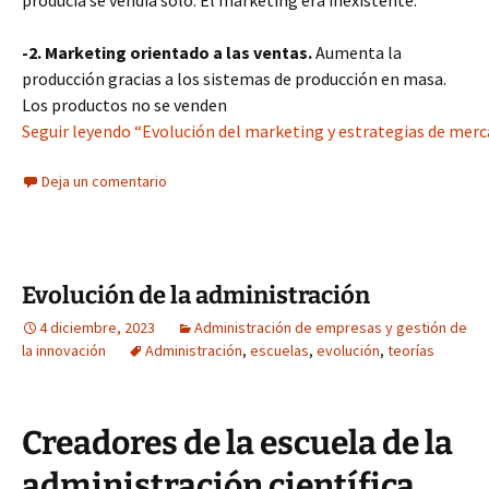
producía se vendía solo. El marketing era inexistente.
-2. Marketing orientado a las ventas.
Aumenta la
producción gracias a los sistemas de producción en masa.
Los productos no se venden
Seguir leyendo “Evolución del marketing y estrategias de merc
Deja un comentario
Evolución de la administración
4 diciembre, 2023
Administración de empresas y gestión de
la innovación
Administración
,
escuelas
,
evolución
,
teorías
Creadores de la escuela de la
administración científica