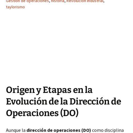
Gestión de operaciones
,
historia
,
Revolución Industrial
,
taylorismo
Origen y Etapas en la
Evolución de la Dirección de
Operaciones (DO)
Aunque la
dirección de operaciones (DO)
como disciplina