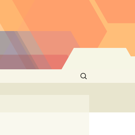
Buscar: