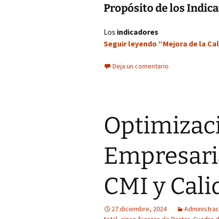
Propósito de los Indic
Los
indicadores
Seguir leyendo “Mejora de la Cal
Deja un comentario
Optimizaci
Empresaria
CMI y Cali
27 diciembre, 2024
Administrac