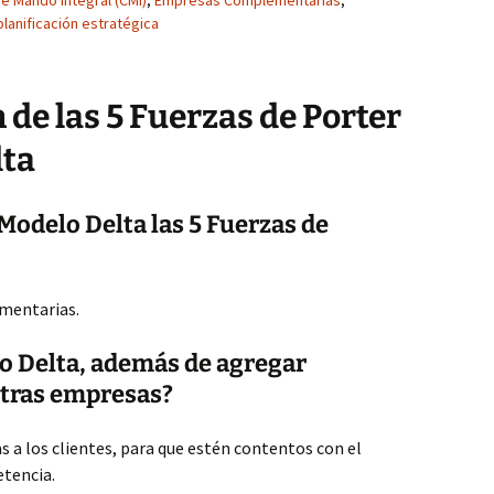
e Mando Integral (CMI)
,
Empresas Complementarias
,
planificación estratégica
 de las 5 Fuerzas de Porter
lta
Modelo Delta las 5 Fuerzas de
mentarias.
o Delta, además de agregar
otras empresas?
 a los clientes, para que estén contentos con el
etencia.