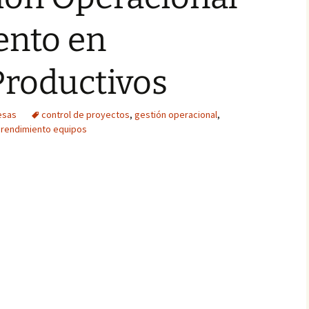
ento en
Productivos
esas
control de proyectos
,
gestión operacional
,
,
rendimiento equipos