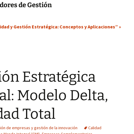
adores de Gestión
idad y Gestión Estratégica: Conceptos y Aplicaciones” »
ón Estratégica
l: Modelo Delta,
dad Total
ión de empresas y gestión de la innovación
Calidad