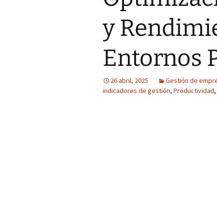
y Rendimi
Entornos 
26 abril, 2025
Gestión de empr
indicadores de gestión
,
Productividad