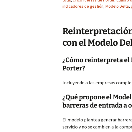
total
,
cinco fuerzas de Porter
,
Cuadro d
indicadores de gestión
,
Modelo Delta
,
Reinterpretación
con el Modelo De
¿Cómo reinterpreta el 
Porter?
Incluyendo a las empresas comple
¿Qué propone el Model
barreras de entrada a 
El modelo plantea generar barreras
servicio y no se cambien a la comp