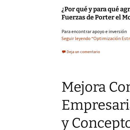
¿Por qué y para qué agr
Fuerzas de Porter el M
Para encontrar apoyo e inversión
Seguir leyendo “Optimización Estr
Deja un comentario
Mejora Con
Empresari
y Concepto