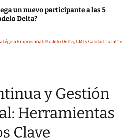
ega un nuevo participante a las 5
odelo Delta?
atégica Empresarial: Modelo Delta, CMI y Calidad Total” »
tinua y Gestión
al: Herramientas
s Clave