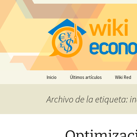
Saltar
Inicio
Últimos artículos
Wiki Red
al
contenido
Archivo de la etiqueta: i
Optimizac