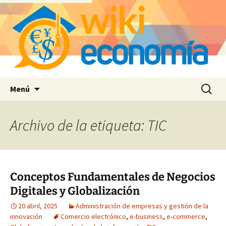
Saltar
Buscar:
Menú
al
contenido
Archivo de la etiqueta: TIC
Conceptos Fundamentales de Negocios
Digitales y Globalización
20 abril, 2025
Administración de empresas y gestión de la
innovación
Comercio electrónico
,
e-business
,
e-commerce
,