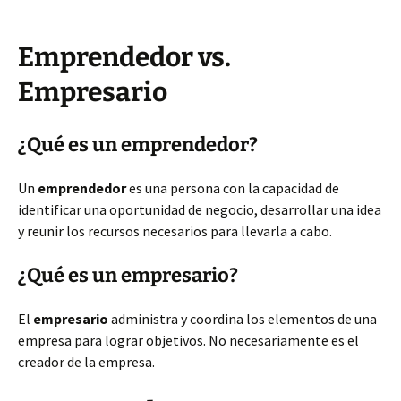
Emprendedor vs.
Empresario
¿Qué es un emprendedor?
Un
emprendedor
es una persona con la capacidad de
identificar una oportunidad de negocio, desarrollar una idea
y reunir los recursos necesarios para llevarla a cabo.
¿Qué es un empresario?
El
empresario
administra y coordina los elementos de una
empresa para lograr objetivos. No necesariamente es el
creador de la empresa.