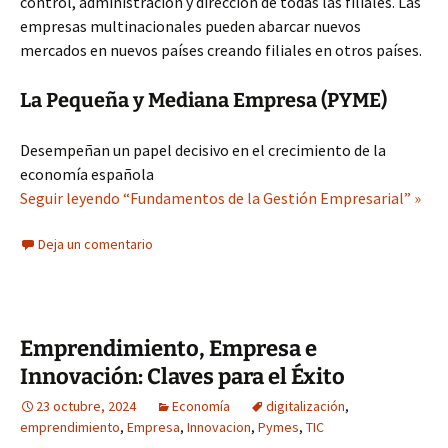
control, administración y dirección de todas las filiales. Las
empresas multinacionales pueden abarcar nuevos
mercados en nuevos países creando filiales en otros países.
La Pequeña y Mediana Empresa (PYME)
Desempeñan un papel decisivo en el crecimiento de la
economía española
Seguir leyendo “Fundamentos de la Gestión Empresarial” »
Deja un comentario
Emprendimiento, Empresa e
Innovación: Claves para el Éxito
23 octubre, 2024
Economía
digitalización
,
emprendimiento
,
Empresa
,
Innovacion
,
Pymes
,
TIC