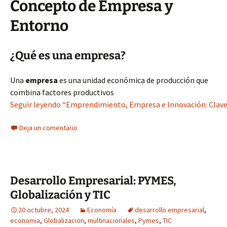
Concepto de Empresa y
Entorno
¿Qué es una empresa?
Una
empresa
es una unidad económica de producción que
combina factores productivos
Seguir leyendo “Emprendimiento, Empresa e Innovación: Claves
Deja un comentario
Desarrollo Empresarial: PYMES,
Globalización y TIC
20 octubre, 2024
Economía
desarrollo empresarial
,
economia
,
Globalizacion
,
multinacionales
,
Pymes
,
TIC