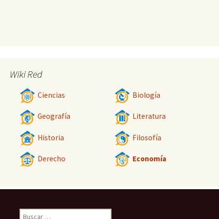
Wiki Red
Ciencias
Biología
Geografía
Literatura
Historia
Filosofía
Derecho
Economía
Buscar: