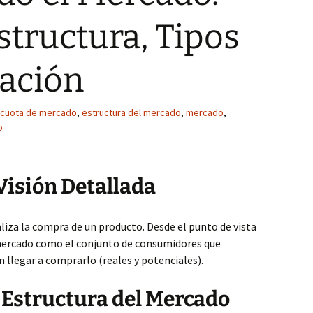
tructura, Tipos
ación
cuota de mercado
,
estructura del mercado
,
mercado
,
o
Visión Detallada
aliza la compra de un producto. Desde el punto de vista
ercado como el conjunto de consumidores que
llegar a comprarlo (reales y potenciales).
 Estructura del Mercado