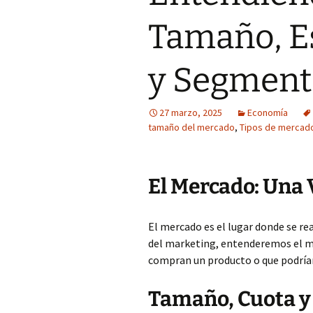
Tamaño, Es
y Segment
27 marzo, 2025
Economía
tamaño del mercado
,
Tipos de mercad
El Mercado: Una 
El mercado es el lugar donde se re
del marketing, entenderemos el m
compran un producto o que podrían 
Tamaño, Cuota y