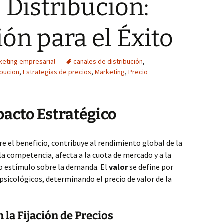
 Distribución:
ón para el Éxito
keting empresarial
canales de distribución
,
ibucion
,
Estrategias de precios
,
Marketing
,
Precio
pacto Estratégico
re el beneficio, contribuye al rendimiento global de la
la competencia, afecta a la cuota de mercado y a la
o estímulo sobre la demanda. El
valor
se define por
y psicológicos, determinando el precio de valor de la
 la Fijación de Precios