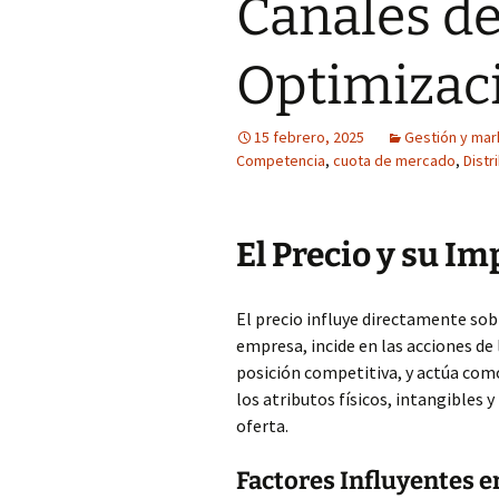
Canales de
Optimizaci
15 febrero, 2025
Gestión y mar
Competencia
,
cuota de mercado
,
Distr
El Precio y su Im
El precio influye directamente sob
empresa, incide en las acciones de 
posición competitiva, y actúa com
los atributos físicos, intangibles 
oferta.
Factores Influyentes en