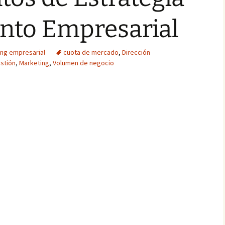
ento Empresarial
ing empresarial
cuota de mercado
,
Dirección
stión
,
Marketing
,
Volumen de negocio