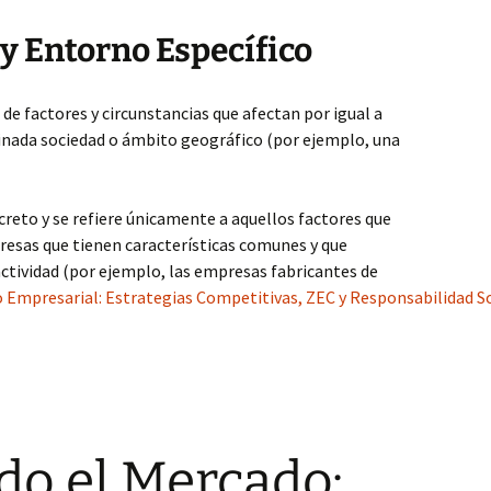
y Entorno Específico
 de factores y circunstancias que afectan por igual a
inada sociedad o ámbito geográfico (por ejemplo, una
reto y se refiere únicamente a aquellos factores que
resas que tienen características comunes y que
ctividad (por ejemplo, las empresas fabricantes de
o Empresarial: Estrategias Competitivas, ZEC y Responsabilidad So
do el Mercado: