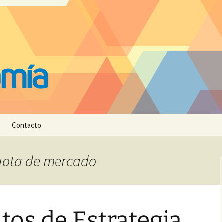
Contacto
cuota de mercado
os de Estrategia