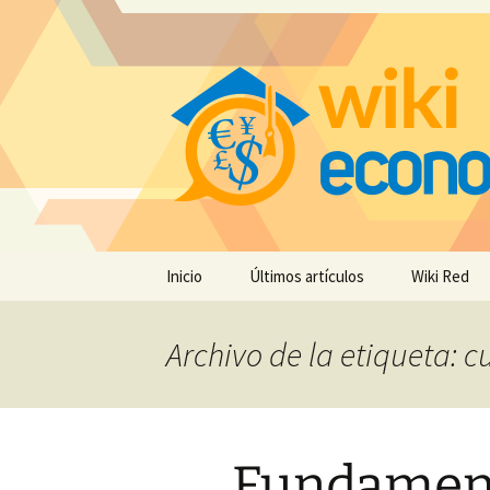
Saltar
Inicio
Últimos artículos
Wiki Red
al
contenido
Archivo de la etiqueta: 
Fundament