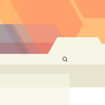
Buscar: