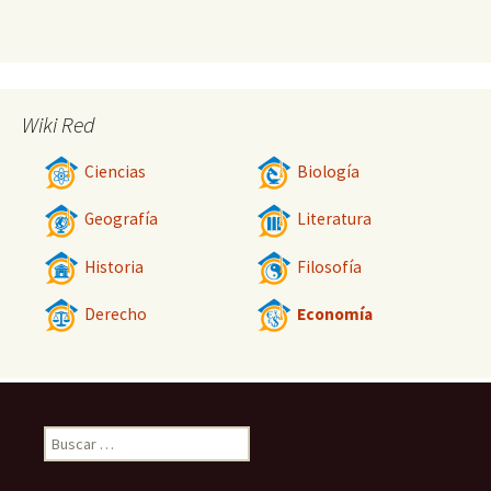
Wiki Red
Ciencias
Biología
Geografía
Literatura
Historia
Filosofía
Derecho
Economía
Buscar: