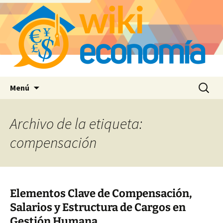
Saltar
Buscar:
Menú
al
contenido
Archivo de la etiqueta:
compensación
Elementos Clave de Compensación,
Salarios y Estructura de Cargos en
Gestión Humana