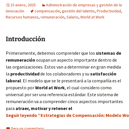
15 enero, 2025
Administración de empresas y gestión de la
innovación
compensación
,
gestión del talento
,
Productividad
,
Recursos humanos
,
remuneración
,
Salario
,
World at Work
Introducción
Primeramente, debemos comprender que los
sistemas de
remuneración
ocupan un aspecto importante dentro de
las organizaciones. Estos van a determinar en gran medida
la
productividad
de los colaboradores y su
satisfacción
laboral
. El modelo que se le presentará a la compañía es el
propuesto por
World at Work
, el cual considero como
universal por ser una referencia estándar. Este sistema de
remuneración va a comprender cinco aspectos importantes
para
atraer, motivar y retener el
Seguir leyendo “Estrategias de Compensación: Modelo Worl
Deja un comentario