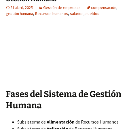
21 abril, 2025
Gestión de empresas
compensación
,
gestión humana
,
Recursos humanos
,
salarios
,
sueldos
Fases del Sistema de Gestión
Humana
Subsistema de
Alimentación
de Recursos Humanos
Subsistema de
Aplicación
de Recursos Humanos