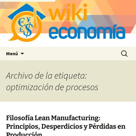
Saltar
Buscar:
Menú
al
contenido
Archivo de la etiqueta:
optimización de procesos
Filosofía Lean Manufacturing:
Principios, Desperdicios y Pérdidas en
Producción