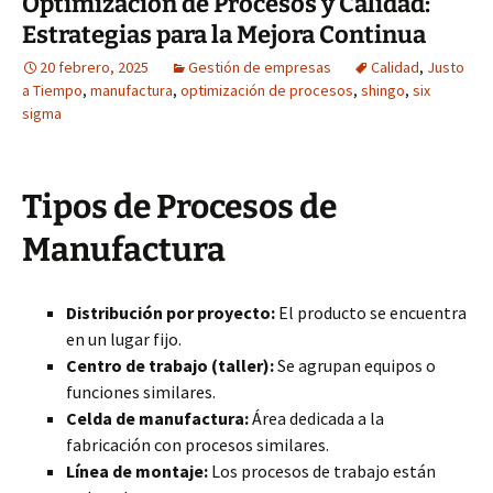
Optimización de Procesos y Calidad:
Estrategias para la Mejora Continua
20 febrero, 2025
Gestión de empresas
Calidad
,
Justo
a Tiempo
,
manufactura
,
optimización de procesos
,
shingo
,
six
sigma
Tipos de Procesos de
Manufactura
Distribución por proyecto:
El producto se encuentra
en un lugar fijo.
Centro de trabajo (taller):
Se agrupan equipos o
funciones similares.
Celda de manufactura:
Área dedicada a la
fabricación con procesos similares.
Línea de montaje:
Los procesos de trabajo están