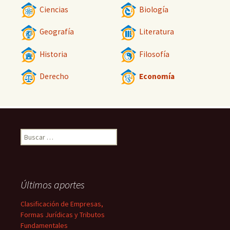
Ciencias
Biología
Geografía
Literatura
Historia
Filosofía
Derecho
Economía
Buscar:
Últimos aportes
Clasificación de Empresas,
Formas Jurídicas y Tributos
Fundamentales