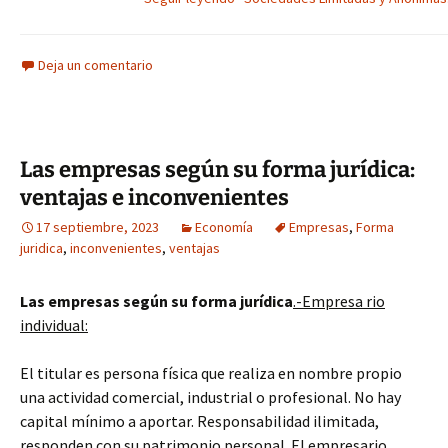
Deja un comentario
Las empresas según su forma jurídica:
ventajas e inconvenientes
17 septiembre, 2023
Economía
Empresas
,
Forma
juridica
,
inconvenientes
,
ventajas
Las empresas según su forma jurídica
.
-Empresa rio
individual:
El titular es persona física que realiza en nombre propio
una actividad comercial, industrial o profesional. No hay
capital mínimo a aportar. Responsabilidad ilimitada,
responden con su patrimonio personal. El empresario