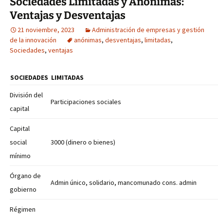
Sociedades Limitadas y Anónimas:
Ventajas y Desventajas
21 noviembre, 2023
Administración de empresas y gestión
de la innovación
anónimas
,
desventajas
,
limitadas
,
Sociedades
,
ventajas
SOCIEDADES
LIMITADAS
División del
Participaciones sociales
capital
Capital
social
3000 (dinero o bienes)
mínimo
Órgano de
Admin único, solidario, mancomunado cons. admin
gobierno
Régimen