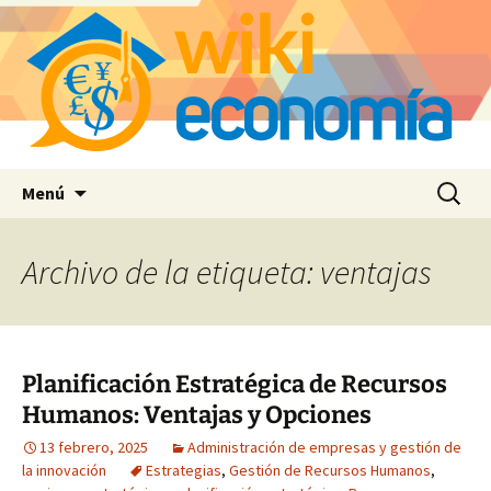
Saltar
Buscar:
Menú
al
contenido
Archivo de la etiqueta: ventajas
Planificación Estratégica de Recursos
Humanos: Ventajas y Opciones
13 febrero, 2025
Administración de empresas y gestión de
la innovación
Estrategias
,
Gestión de Recursos Humanos
,