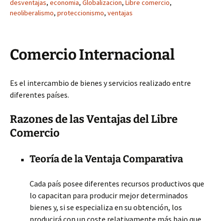
desventajas
,
economia
,
Globalizacion
,
Libre comercio
,
neoliberalismo
,
proteccionismo
,
ventajas
Comercio Internacional
Es el intercambio de bienes y servicios realizado entre
diferentes países.
Razones de las Ventajas del Libre
Comercio
Teoría de la Ventaja Comparativa
Cada país posee diferentes recursos productivos que
lo capacitan para producir mejor determinados
bienes y, si se especializa en su obtención, los
producirá con un coste relativamente más bajo que