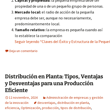
Capital y propiedad:
la pequeña empresa debe ser
propiedad de una o de un pequeño grupo de personas.
Mercado local:
el radio de acción de la pequeña
empresa debe ser, aunque no necesariamente,
predominantemente local.
Tamaño relativo:
la empresa es pequeña cuando así
lo establece la comparación
Seguir leyendo “Claves del Éxito y Estructura de la Pequ
Deja un comentario
Distribución en Planta: Tipos, Ventajas
y Desventajas para una Producción
Eficiente
12 noviembre, 2024
Administración de empresas y gestión
de la innovación
desventajas
,
distribución en planta
,
eficiencia
,
Optimización
,
producción
,
tipos de distribución
,