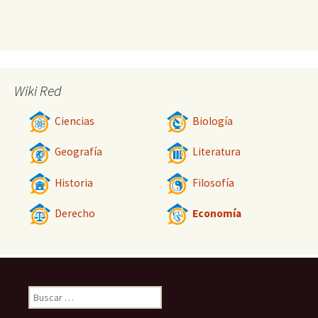
Wiki Red
Ciencias
Biología
Geografía
Literatura
Historia
Filosofía
Derecho
Economía
Buscar: