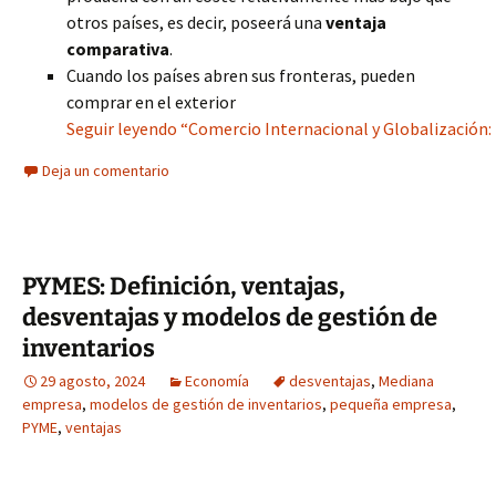
otros países, es decir, poseerá una
ventaja
comparativa
.
Cuando los países abren sus fronteras, pueden
comprar en el exterior
Seguir leyendo “Comercio Internacional y Globalización
Deja un comentario
PYMES: Definición, ventajas,
desventajas y modelos de gestión de
inventarios
29 agosto, 2024
Economía
desventajas
,
Mediana
empresa
,
modelos de gestión de inventarios
,
pequeña empresa
,
PYME
,
ventajas