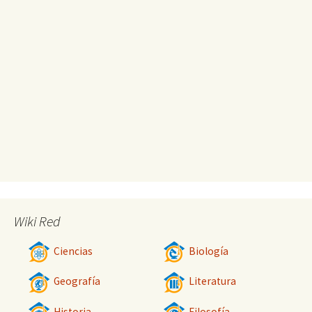
Wiki Red
Ciencias
Biología
Geografía
Literatura
Historia
Filosofía