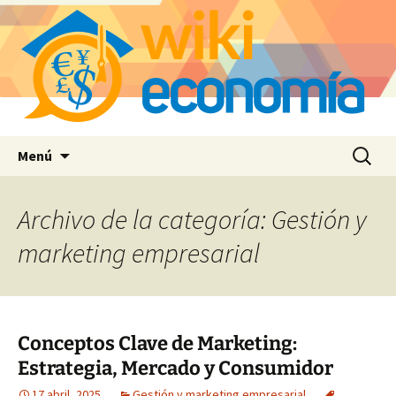
Saltar
Buscar:
Menú
al
contenido
Archivo de la categoría: Gestión y
marketing empresarial
Conceptos Clave de Marketing:
Estrategia, Mercado y Consumidor
17 abril, 2025
Gestión y marketing empresarial