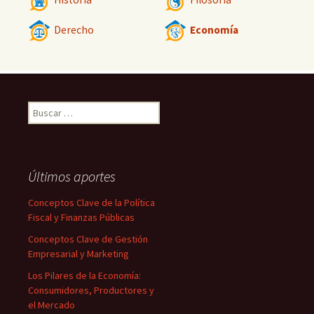
Derecho
Economía
Buscar:
Últimos aportes
Conceptos Clave de la Política
Fiscal y Finanzas Públicas
Conceptos Clave de Gestión
Empresarial y Marketing
Los Pilares de la Economía:
Consumidores, Productores y
el Mercado