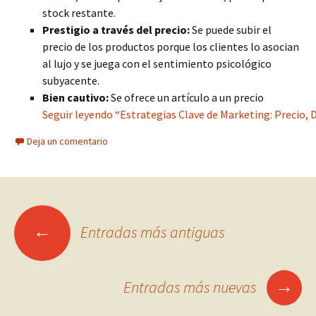
stock restante.
Prestigio a través del precio:
Se puede subir el
precio de los productos porque los clientes lo asocian
al lujo y se juega con el sentimiento psicológico
subyacente.
Bien cautivo:
Se ofrece un artículo a un precio
Seguir leyendo “Estrategias Clave de Marketing: Precio, 
Deja un comentario
Ir
←
Entradas más antiguas
a
→
Entradas más nuevas
las